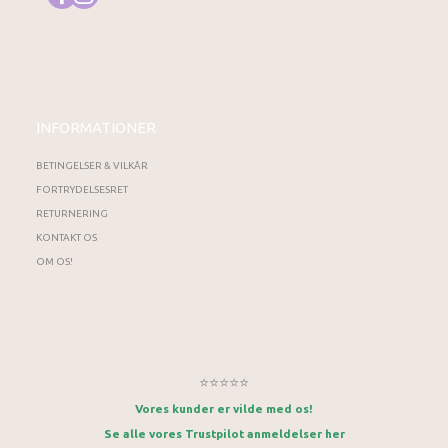
INFORMATIONER
BETINGELSER & VILKÅR
FORTRYDELSESRET
RETURNERING
KONTAKT OS
OM OS!
⭐⭐⭐⭐⭐
Vores kunder er vilde med os!
Se alle vores Trustpilot anmeldelser her