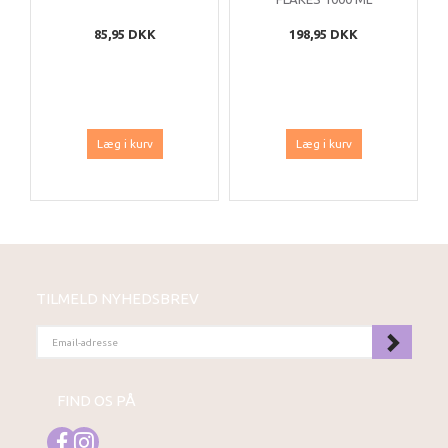
85,95 DKK
198,95 DKK
Læg i kurv
Læg i kurv
TILMELD NYHEDSBREV
EMAIL-
ADRESSE
FIND OS PÅ