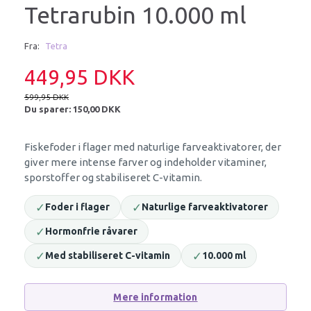
Tetrarubin 10.000 ml
Fra:
Tetra
449,95 DKK
599,95 DKK
Du sparer:
150,00 DKK
Fiskefoder i flager med naturlige farveaktivatorer, der
giver mere intense farver og indeholder vitaminer,
sporstoffer og stabiliseret C-vitamin.
✓
✓
Foder i flager
Naturlige farveaktivatorer
✓
Hormonfrie råvarer
✓
✓
Med stabiliseret C-vitamin
10.000 ml
Mere information