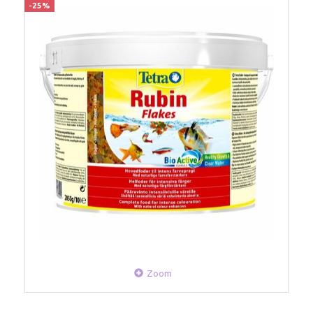
-25%
Zoom