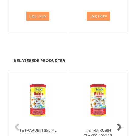
Læg i kurv
Læg i kurv
RELATEREDE PRODUKTER
TETRARUBIN 250 ML
TETRA RUBIN
FLAKES 1000 ML