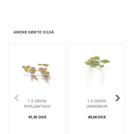
ANDRE KØBTE OGSÅ
1-2-GROW.
1-2-GROW.
PHYLLANTHUS
LIMNOBIUM
FLUITANS
LAEVIGATUM
41,95 DKK
49,00 DKK
(FLYDEPLANTE)
(FLYDEPLANTE)