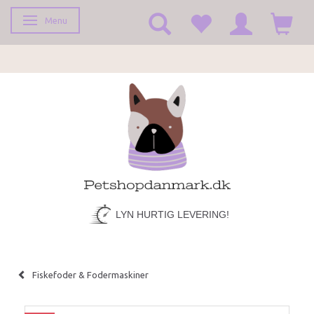
Menu
Skifte navigation
LYN HURTIG LEVERING!
Fiskefoder & Fodermaskiner