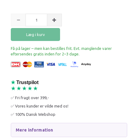
Læg i kurv
Få på lager – men kan bestilles frit. Evt. manglende varer
eftersendes gratis inden for 2–3 dage.
★
Trustpilot
★★★★★
✅ Fri fragt over 399,-
✅ Vores kunder er vilde med os!
✅ 100% Dansk Webshop
Mere information