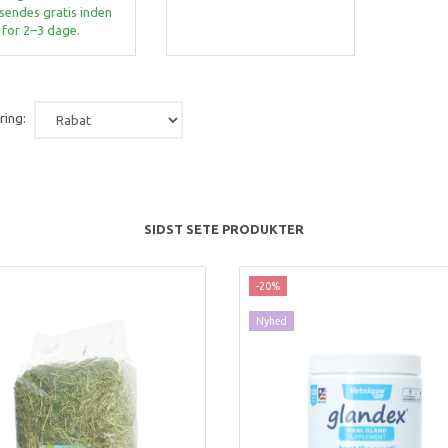
sendes gratis inden
for 2–3 dage.
ring:
SIDST SETE PRODUKTER
-20%
Nyhed