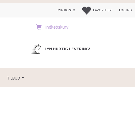
MIN KONTO
FAVORITTER
LOG IND
Indkøbskurv
LYN HURTIG LEVERING!
TILBUD