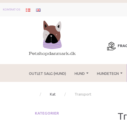
KONTAKT OS
FRAG
OUTLET SALG (HUND)
HUND
HUNDETEGN
Kat
Transport
T
KATEGORIER