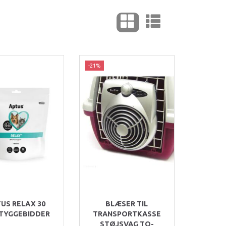
-21%
US RELAX 30
BLÆSER TIL
 TYGGEBIDDER
TRANSPORTKASSE
STØJSVAG TO-