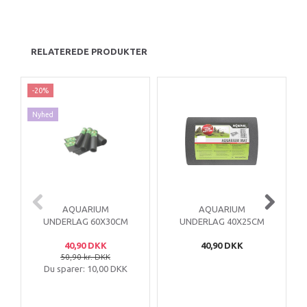
RELATEREDE PRODUKTER
-20%
Nyhed
AQUARIUM
AQUARIUM
UNDERLAG 60X30CM
UNDERLAG 40X25CM
40,90 DKK
40,90 DKK
50,90 kr. DKK
Du sparer:
10,00 DKK