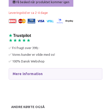
Få besked når produktet kommer igen
Leveringstid er ca 2-4 dage
★
Trustpilot
★★★★★
✅ Fri fragt over 399,-
✅ Vores kunder er vilde med os!
✅ 100% Dansk Webshop
Mere information
ANDRE KØBTE OGSÅ