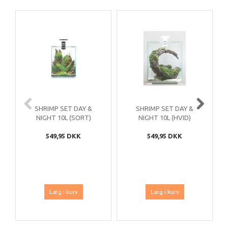
SHRIMP SET DAY &
SHRIMP SET DAY &
NIGHT 10L (SORT)
NIGHT 10L (HVID)
549,95 DKK
549,95 DKK
Læg i kurv
Læg i kurv