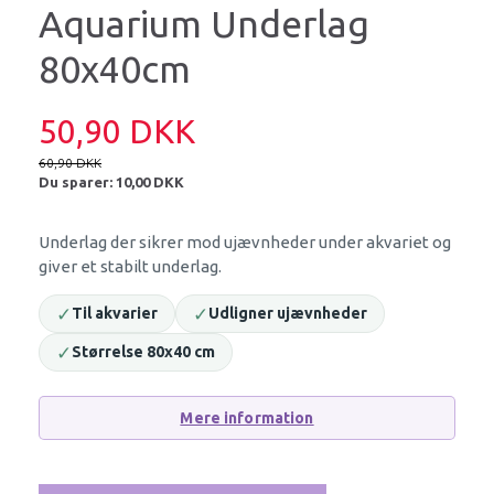
Aquarium Underlag
80x40cm
50,90 DKK
60,90 DKK
Du sparer:
10,00 DKK
Underlag der sikrer mod ujævnheder under akvariet og
giver et stabilt underlag.
✓
✓
Til akvarier
Udligner ujævnheder
✓
Størrelse 80x40 cm
Mere information