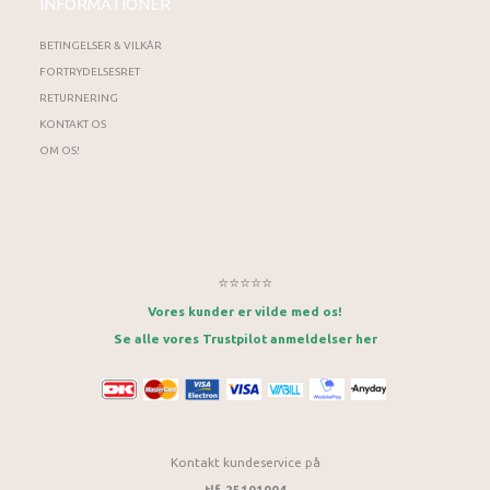
INFORMATIONER
BETINGELSER & VILKÅR
FORTRYDELSESRET
RETURNERING
KONTAKT OS
OM OS!
⭐⭐⭐⭐⭐
Vores kunder er vilde med os!
Se alle vores Trustpilot anmeldelser her
Kontakt kundeservice på
tlf. 25101004