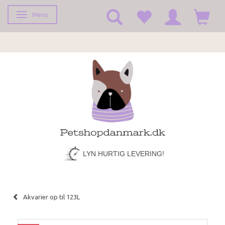
Menu
Skifte navigation
LYN HURTIG LEVERING!
Akvarier op til 123L