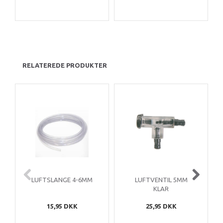
RELATEREDE PRODUKTER
LUFTSLANGE 4-6MM
LUFTVENTIL 5MM
KLAR
15,95 DKK
25,95 DKK