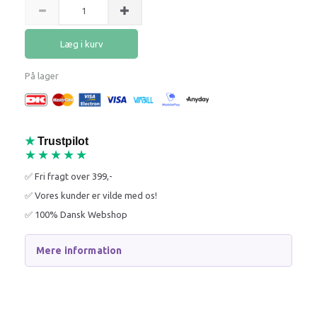
Læg i kurv
På lager
★
Trustpilot
★★★★★
✅ Fri fragt over 399,-
✅ Vores kunder er vilde med os!
✅ 100% Dansk Webshop
Mere information