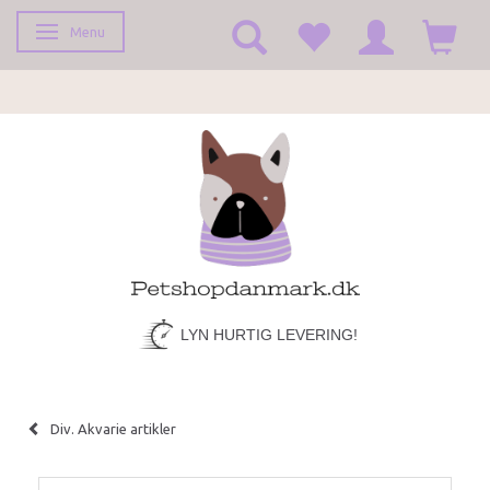
Menu
Skifte navigation
LYN HURTIG LEVERING!
Div. Akvarie artikler