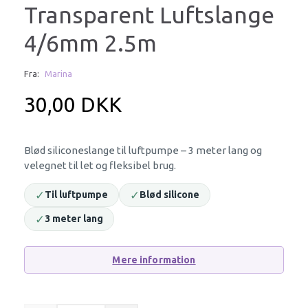
Transparent Luftslange
4/6mm 2.5m
Fra:
Marina
30,00 DKK
Blød siliconeslange til luftpumpe – 3 meter lang og
velegnet til let og fleksibel brug.
✓
✓
Til luftpumpe
Blød silicone
✓
3 meter lang
Mere information