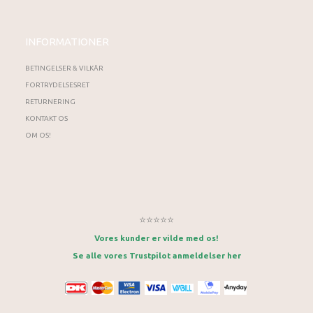
INFORMATIONER
BETINGELSER & VILKÅR
FORTRYDELSESRET
RETURNERING
KONTAKT OS
OM OS!
⭐⭐⭐⭐⭐
Vores kunder er vilde med os!
Se alle vores Trustpilot anmeldelser her