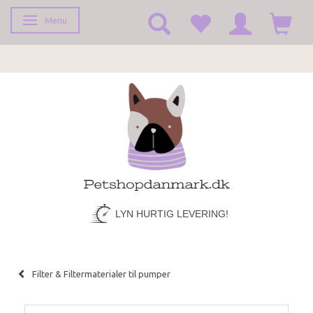
Menu
Skifte navigation
LYN HURTIG LEVERING!
Filter & Filtermaterialer til pumper