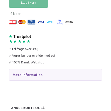
Læg i kurv
På lager
★
Trustpilot
★★★★★
✅ Fri fragt over 399,-
✅ Vores kunder er vilde med os!
✅ 100% Dansk Webshop
Mere information
ANDRE KØBTE OGSÅ