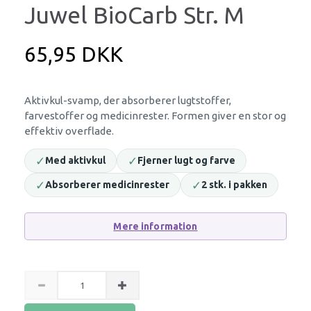
Juwel BioCarb Str. M
65,95 DKK
Aktivkul-svamp, der absorberer lugtstoffer,
farvestoffer og medicinrester. Formen giver en stor og
effektiv overflade.
✓
✓
Med aktivkul
Fjerner lugt og farve
✓
✓
Absorberer medicinrester
2 stk. i pakken
Mere information