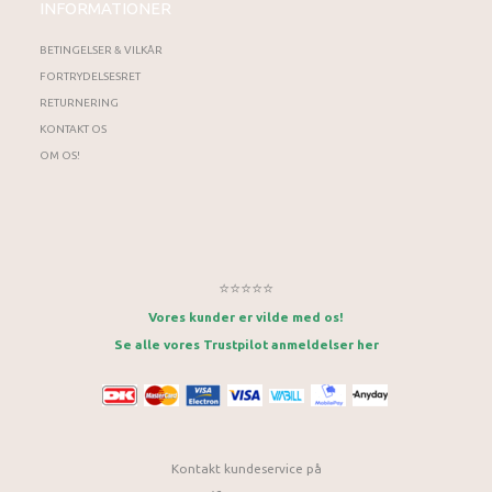
INFORMATIONER
BETINGELSER & VILKÅR
FORTRYDELSESRET
RETURNERING
KONTAKT OS
OM OS!
⭐⭐⭐⭐⭐
Vores kunder er vilde med os!
Se alle vores Trustpilot anmeldelser her
Kontakt kundeservice på