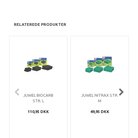
RELATEREDE PRODUKTER
JUWEL BIOCARB
JUWEL NITRAX STR.
STR. L
M
110,95 DKK
49,95 DKK