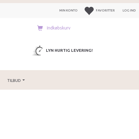
MIN KONTO
FAVORITTER
LOG IND
Indkøbskurv
LYN HURTIG LEVERING!
TILBUD