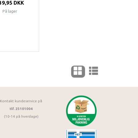
39,95 DKK
På lager
Kontakt kundeservice på
tlf. 25101004
(10-14 på hverdage)