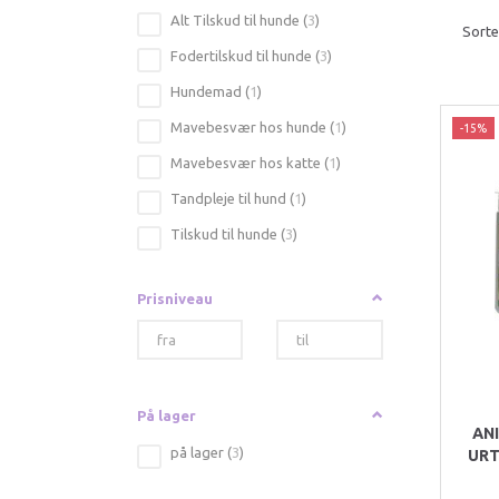
Alt Tilskud til hunde
(
3
)
Sorte
Fodertilskud til hunde
(
3
)
Hundemad
(
1
)
Mavebesvær hos hunde
(
1
)
-15%
Mavebesvær hos katte
(
1
)
Tandpleje til hund
(
1
)
Tilskud til hunde
(
3
)
Prisniveau
På lager
AN
på lager
(
3
)
URT