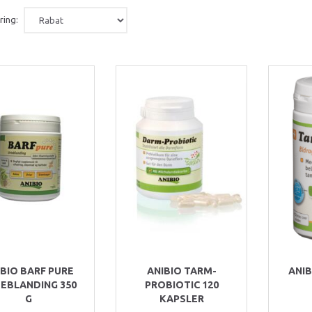
ring:
IBIO BARF PURE
ANIBIO TARM-
ANI
EBLANDING 350
PROBIOTIC 120
G
KAPSLER