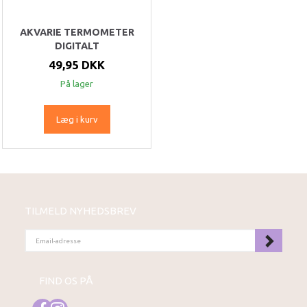
AKVARIE TERMOMETER
DIGITALT
49,95 DKK
På lager
Læg i kurv
TILMELD NYHEDSBREV
EMAIL-
ADRESSE
FIND OS PÅ