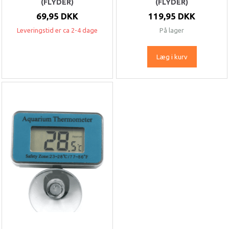
(FLYDER)
(FLYDER)
69,95 DKK
119,95 DKK
Leveringstid er ca 2-4 dage
På lager
Læg i kurv