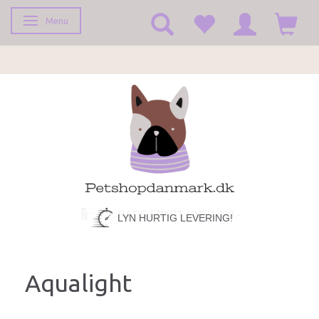
Menu
Skifte navigation
LYN HURTIG LEVERING!
Aqualight