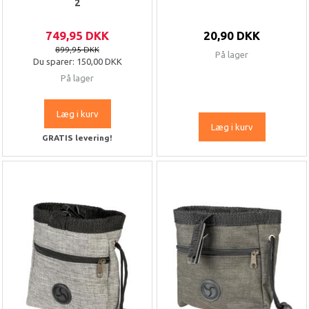
2
749,95 DKK
20,90 DKK
899,95 DKK
På lager
Du sparer:
150,00 DKK
På lager
Læg i kurv
Læg i kurv
GRATIS levering!