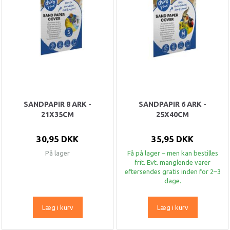
SANDPAPIR 8 ARK -
SANDPAPIR 6 ARK -
21X35CM
25X40CM
30,95 DKK
35,95 DKK
På lager
Få på lager – men kan bestilles
frit. Evt. manglende varer
eftersendes gratis inden for 2–3
dage.
Læg i kurv
Læg i kurv