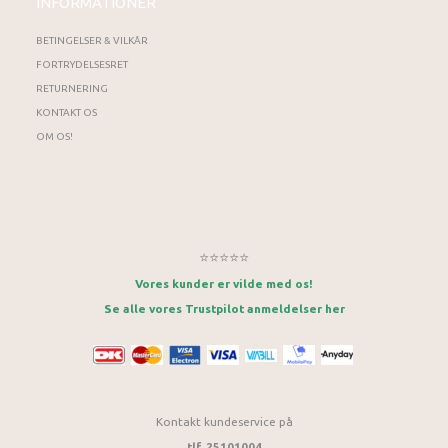
INFORMATIONER
BETINGELSER & VILKÅR
FORTRYDELSESRET
RETURNERING
KONTAKT OS
OM OS!
⭐⭐⭐⭐⭐
Vores kunder er vilde med os!
Se alle vores Trustpilot anmeldelser her
Kontakt kundeservice på
tlf. 25101004