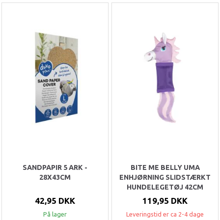
SANDPAPIR 5 ARK -
BITE ME BELLY UMA
28X43CM
ENHJØRNING SLIDSTÆRKT
HUNDELEGETØJ 42CM
42,95 DKK
119,95 DKK
På lager
Leveringstid er ca 2-4 dage