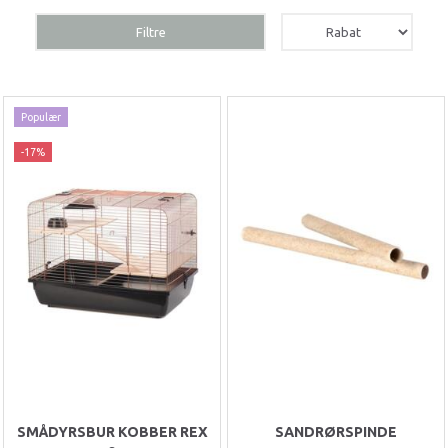
Filtre
Populær
-17%
SMÅDYRSBUR KOBBER REX
SANDRØRSPINDE