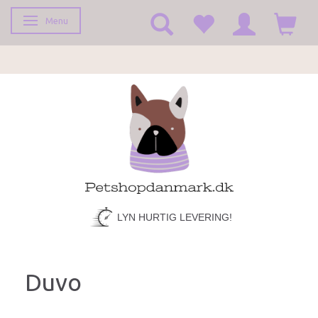
Menu
Skifte navigation
LYN HURTIG LEVERING!
Duvo