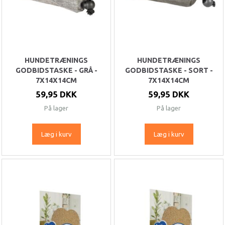
HUNDETRÆNINGS
HUNDETRÆNINGS
GODBIDSTASKE - GRÅ -
GODBIDSTASKE - SORT -
7X14X14CM
7X14X14CM
59,95 DKK
59,95 DKK
På lager
På lager
Læg i kurv
Læg i kurv