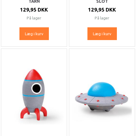
TÅRN
SLOT
129,95 DKK
129,95 DKK
På lager
På lager
Læg i kurv
Læg i kurv