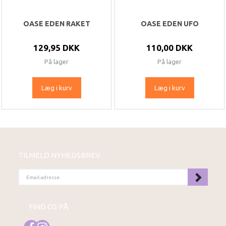
OASE EDEN RAKET
OASE EDEN UFO
129,95 DKK
110,00 DKK
På lager
På lager
Læg i kurv
Læg i kurv
TILMELD NYHEDSBREV
EMAIL-
ADRESSE
FIND OS PÅ