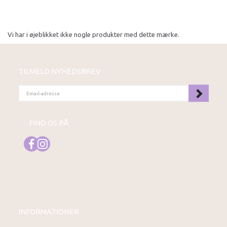
Vi har i øjeblikket ikke nogle produkter med dette mærke.
TILMELD NYHEDSBREV
EMAIL-
ADRESSE
FIND OS PÅ
INFORMATIONER