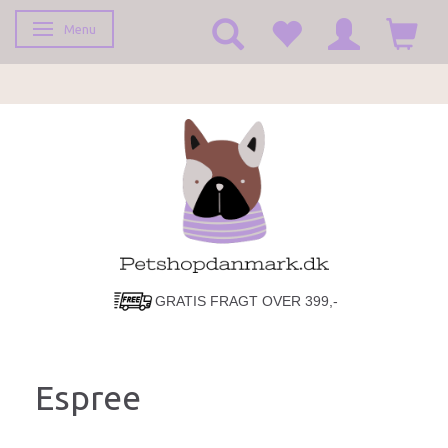
Menu
Skifte navigation
GRATIS FRAGT OVER 399,-
Espree