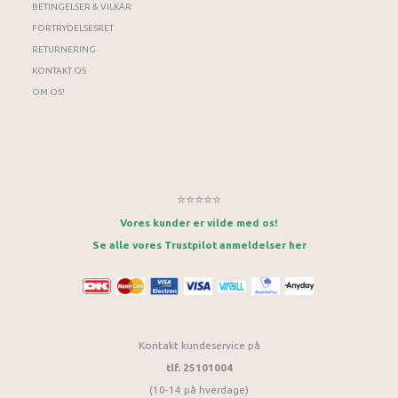
BETINGELSER & VILKÅR
FORTRYDELSESRET
RETURNERING
KONTAKT OS
OM OS!
⭐⭐⭐⭐⭐
Vores kunder er vilde med os!
Se alle vores Trustpilot anmeldelser her
Kontakt kundeservice på
tlf. 25101004
(10-14 på hverdage)