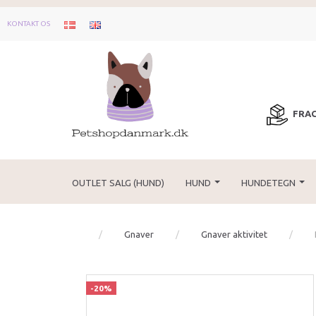
KONTAKT OS
FRAG
OUTLET SALG (HUND)
HUND
HUNDETEGN
Gnaver
Gnaver aktivitet
-20%