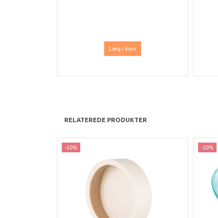
Læg i kurv
RELATEREDE PRODUKTER
-20%
-20%