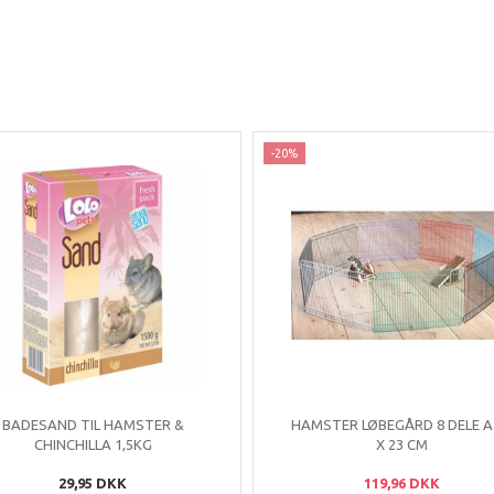
-20%
BADESAND TIL HAMSTER &
HAMSTER LØBEGÅRD 8 DELE A
CHINCHILLA 1,5KG
X 23 CM
29,95 DKK
119,96 DKK