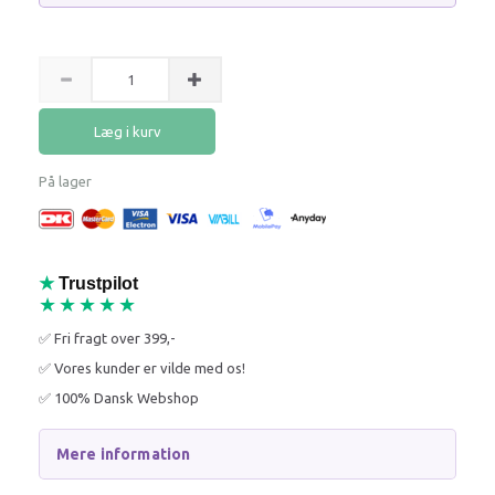
Læg i kurv
På lager
★
Trustpilot
★★★★★
✅ Fri fragt over 399,-
✅ Vores kunder er vilde med os!
✅ 100% Dansk Webshop
Mere information