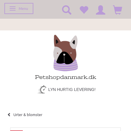
Menu
Skifte navigation
LYN HURTIG LEVERING!
Urter & blomster