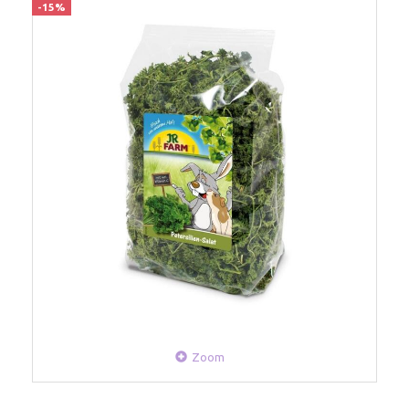
-15%
Zoom