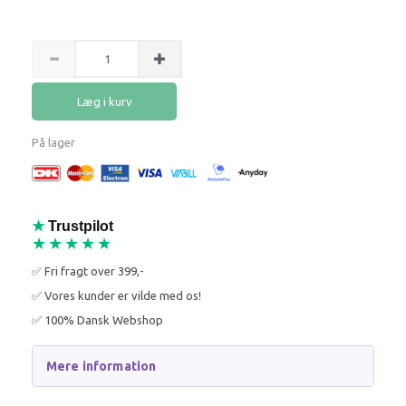
Læg i kurv
På lager
★
Trustpilot
★★★★★
✅ Fri fragt over 399,-
✅ Vores kunder er vilde med os!
✅ 100% Dansk Webshop
Mere information