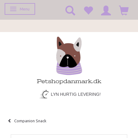
Menu
Skifte navigation
LYN HURTIG LEVERING!
Companion Snack