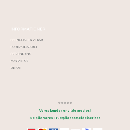
INFORMATIONER
BETINGELSER & VILKÅR
FORTRYDELSESRET
RETURNERING
KONTAKT OS
OM OS!
⭐⭐⭐⭐⭐
Vores kunder er vilde med os!
Se alle vores Trustpilot anmeldelser her