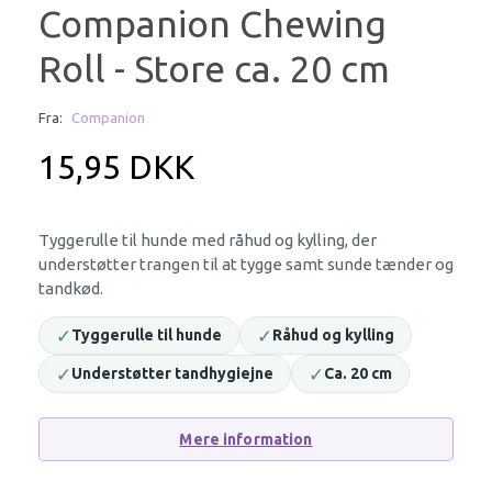
Companion Chewing
Roll - Store ca. 20 cm
Fra:
Companion
15,95 DKK
Tyggerulle til hunde med råhud og kylling, der
understøtter trangen til at tygge samt sunde tænder og
tandkød.
✓
✓
Tyggerulle til hunde
Råhud og kylling
✓
✓
Understøtter tandhygiejne
Ca. 20 cm
Mere information