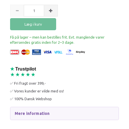
Læg i kurv
Få på lager – men kan bestilles frit. Evt. manglende varer
eftersendes gratis inden for 2–3 dage.
★
Trustpilot
★★★★★
✅ Fri fragt over 399,-
✅ Vores kunder er vilde med os!
✅ 100% Dansk Webshop
Mere information