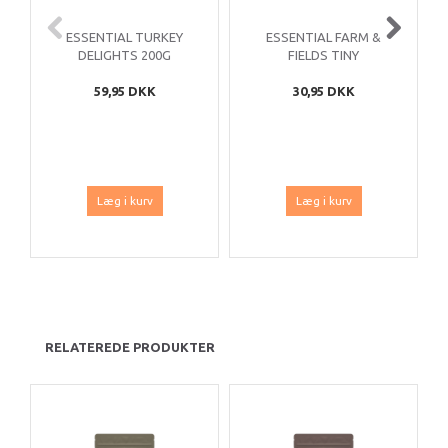
ESSENTIAL TURKEY
ESSENTIAL FARM &
DELIGHTS 200G
FIELDS TINY
CRACKERS 100G
59,95 DKK
30,95 DKK
Læg i kurv
Læg i kurv
RELATEREDE PRODUKTER