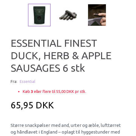
ESSENTIAL FINEST
DUCK, HERB & APPLE
SAUSAGES 6 stk
Fra:
Essential
Køb
3
eller flere til
55,00 DKK
pr stk.
65,95 DKK
Større snackpølser med and, urter og æble, lufttørret
og håndlavet i England – oplagt til hyggestunder med