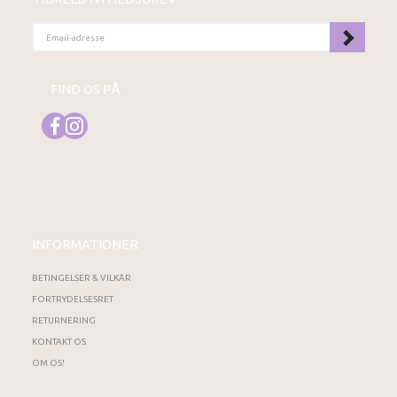
EMAIL-
ADRESSE
FIND OS PÅ
INFORMATIONER
BETINGELSER & VILKÅR
FORTRYDELSESRET
RETURNERING
KONTAKT OS
OM OS!