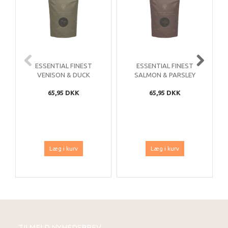
ESSENTIAL FINEST
ESSENTIAL FINEST
VENISON & DUCK
SALMON & PARSLEY
SAUSAGES 8 STK
SMALL SAUSAGES
65,95 DKK
65,95 DKK
20STK (LEVERING
UVIST)
Læg i kurv
Læg i kurv
TILMELD NYHEDSBREV