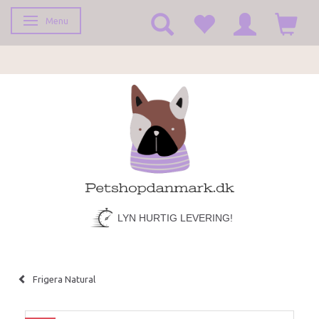
Menu
Skifte navigation
LYN HURTIG LEVERING!
Frigera Natural