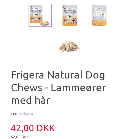
Frigera Natural Dog
Chews - Lammeører
med hår
Fra:
Frigera
42,00 DKK
52,00 DKK