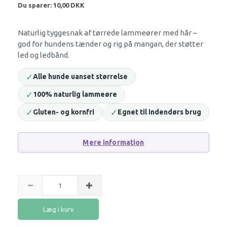
Du sparer:
10,00 DKK
Naturlig tyggesnak af tørrede lammeører med hår –
god for hundens tænder og rig på mangan, der støtter
led og ledbånd.
✓
Alle hunde uanset størrelse
✓
100% naturlig lammeøre
✓
✓
Gluten- og kornfri
Egnet til indendørs brug
Mere information
Læg i kurv