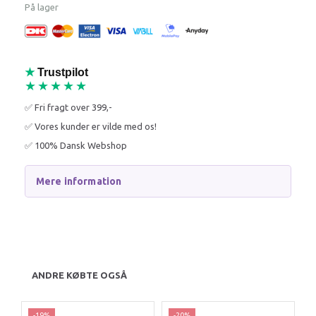
På lager
★
Trustpilot
★★★★★
✅ Fri fragt over 399,-
✅ Vores kunder er vilde med os!
✅ 100% Dansk Webshop
Mere information
ANDRE KØBTE OGSÅ
-19%
-20%