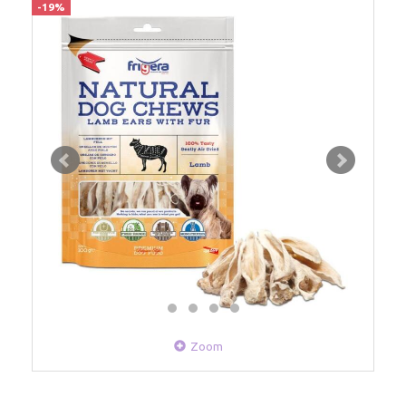
-19%
Zoom