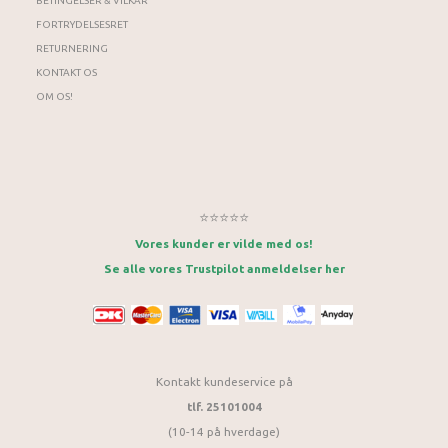
BETINGELSER & VILKÅR
FORTRYDELSESRET
RETURNERING
KONTAKT OS
OM OS!
⭐⭐⭐⭐⭐
Vores kunder er vilde med os!
Se alle vores Trustpilot anmeldelser her
Kontakt kundeservice på
tlf. 25101004
(10-14 på hverdage)