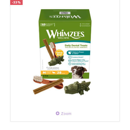
-33%
Zoom