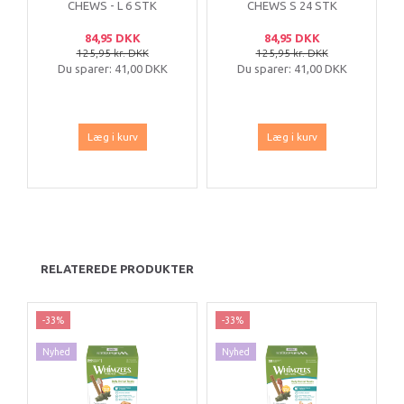
CHEWS - L 6 STK
CHEWS S 24 STK
84,95 DKK
84,95 DKK
125,95 kr. DKK
125,95 kr. DKK
Du sparer:
41,00 DKK
Du sparer:
41,00 DKK
Læg i kurv
Læg i kurv
RELATEREDE PRODUKTER
-33%
-33%
Nyhed
Nyhed