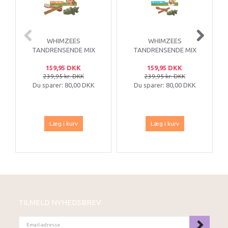
WHIMZEES
WHIMZEES
TANDRENSENDE MIX
TANDRENSENDE MIX
KASSE LARGE 14 STK
KASSE SMALL 56
159,95 DKK
159,95 DKK
STK
239,95 kr. DKK
239,95 kr. DKK
Du sparer:
80,00 DKK
Du sparer:
80,00 DKK
Læg i kurv
Læg i kurv
TILMELD NYHEDSBREV
EMAIL-
ADRESSE