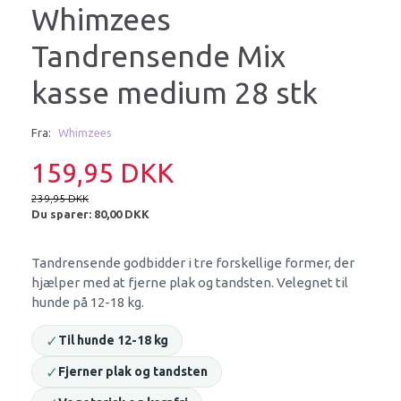
Whimzees
Tandrensende Mix
kasse medium 28 stk
Fra:
Whimzees
159,95 DKK
239,95 DKK
Du sparer:
80,00 DKK
Tandrensende godbidder i tre forskellige former, der
hjælper med at fjerne plak og tandsten. Velegnet til
hunde på 12-18 kg.
✓
Til hunde 12-18 kg
✓
Fjerner plak og tandsten