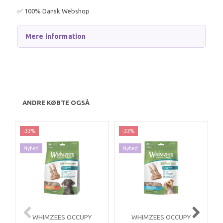
✅ 100% Dansk Webshop
Mere information
ANDRE KØBTE OGSÅ
-33%
-33%
Nyhed
Nyhed
WHIMZEES OCCUPY
WHIMZEES OCCUPY