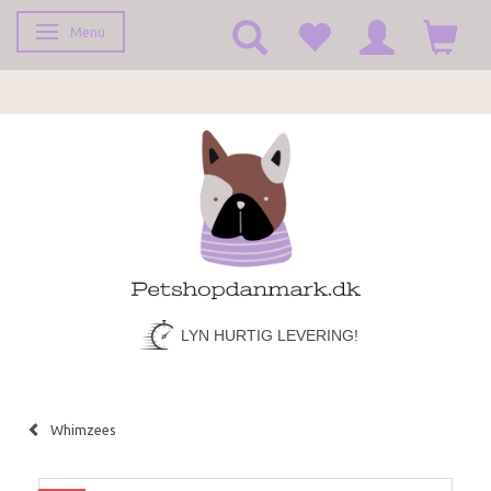
Menu
Skifte navigation
LYN HURTIG LEVERING!
Whimzees