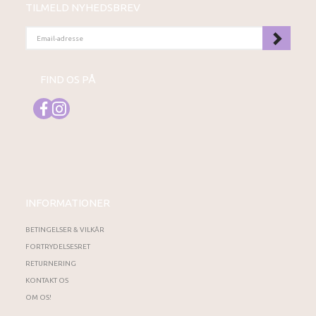
TILMELD NYHEDSBREV
EMAIL-
ADRESSE
FIND OS PÅ
INFORMATIONER
BETINGELSER & VILKÅR
FORTRYDELSESRET
RETURNERING
KONTAKT OS
OM OS!