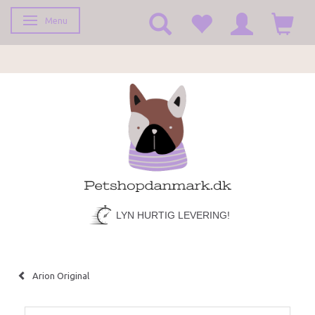
Menu
Skifte navigation
LYN HURTIG LEVERING!
Arion Original