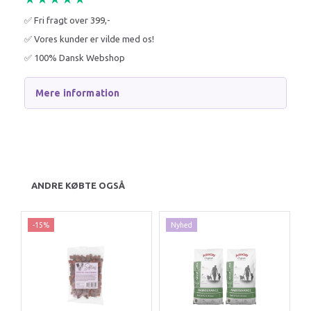
✅ Fri fragt over 399,-
✅ Vores kunder er vilde med os!
✅ 100% Dansk Webshop
Mere information
ANDRE KØBTE OGSÅ
-15%
Nyhed