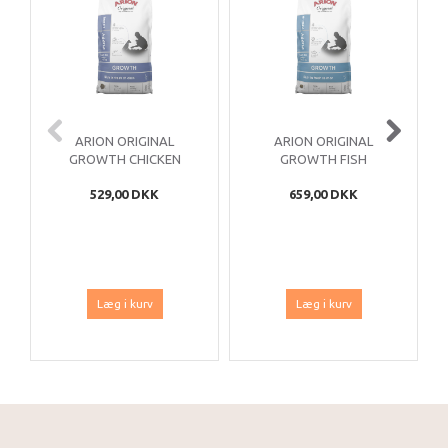
ARION ORIGINAL
ARION ORIGINAL
GROWTH CHICKEN
GROWTH FISH
LARGE 12 KG
MEDIUM 12 KG
529,00 DKK
659,00 DKK
Læg i kurv
Læg i kurv