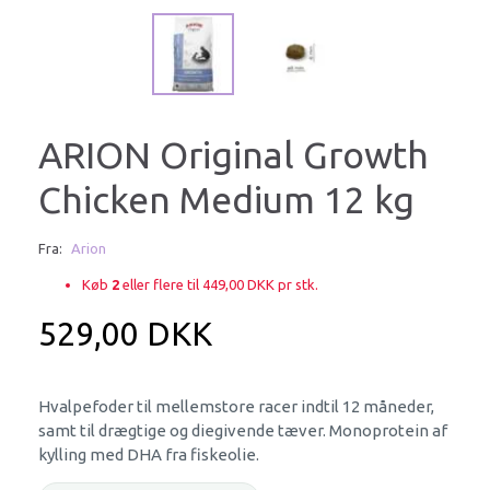
ARION Original Growth
Chicken Medium 12 kg
Fra:
Arion
Køb
2
eller flere til
449,00 DKK
pr stk.
529,00 DKK
Hvalpefoder til mellemstore racer indtil 12 måneder,
samt til drægtige og diegivende tæver. Monoprotein af
kylling med DHA fra fiskeolie.