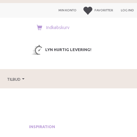
MIN KONTO
FAVORITTER
LOG IND
Indkøbskurv
LYN HURTIG LEVERING!
TILBUD
INSPIRATION