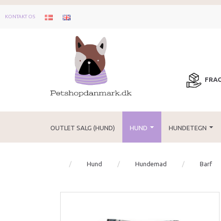
KONTAKT OS
FRAG
OUTLET SALG (HUND)
HUND
HUNDETEGN
Hund
Hundemad
Barf