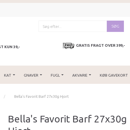
SØG
GRATIS FRAGT OVER 399,-
T KUN 39,-
KAT
GNAVER
FUGL
AKVARIE
KØB GAVEKORT
Bella's Favorit Barf 27x30g Hjort
Bella's Favorit Barf 27x30g