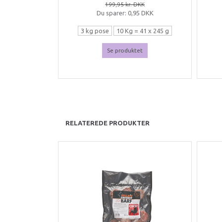
199,95 kr. DKK
Du sparer:
0,95 DKK
3 kg pose
10 Kg = 41 x 245 g
Se produktet
RELATEREDE PRODUKTER