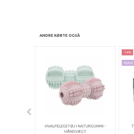
ANDRE KØBTE OGSÅ
-14%
Nyhed
HVALPELEGETØJ I NATURGUMMI -
T
HÅNDVÆGT