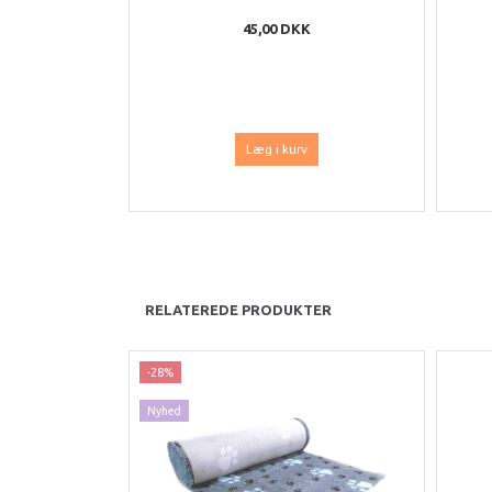
45,00 DKK
Læg i kurv
RELATEREDE PRODUKTER
-28%
Nyhed