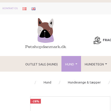
KONTAKT OS
FRAG
OUTLET SALG (HUND)
HUND
HUNDETEGN
Hund
Hundesenge & tæpper
-28%