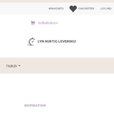
MIN KONTO
FAVORITTER
LOG IND
Indkøbskurv
LYN HURTIG LEVERING!
TILBUD
INSPIRATION