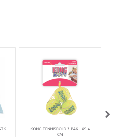
STK
KONG TENNISBOLD 3-PAK - XS 4
JUNIOR S
CM