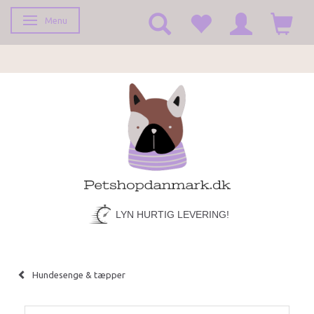
Menu
Skifte navigation
LYN HURTIG LEVERING!
Hundesenge & tæpper