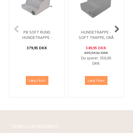
PB SOFT RUND
HUNDETRAPPE -
HUNDETRAPPE -
SOFT TRAPPE, GRÅ
GRÅ
379,95 DKK
349,95 DKK
699,95 kr. DKK
Du sparer:
350,00
DKK
Læg i kurv
Læg i kurv
TILMELD NYHEDSBREV