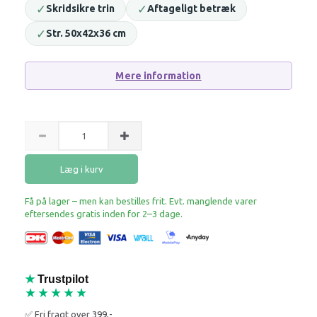
✓
✓
Skridsikre trin
Aftageligt betræk
✓
Str. 50x42x36 cm
Mere information
Læg i kurv
Få på lager – men kan bestilles frit. Evt. manglende varer
eftersendes gratis inden for 2–3 dage.
★
Trustpilot
★★★★★
✅ Fri fragt over 399,-