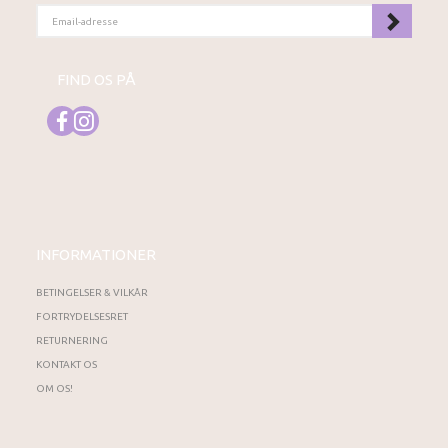
EMAIL-
ADRESSE
FIND OS PÅ
INFORMATIONER
BETINGELSER & VILKÅR
FORTRYDELSESRET
RETURNERING
KONTAKT OS
OM OS!