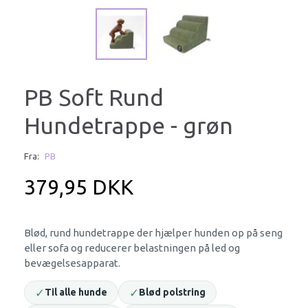
PB Soft Rund
Hundetrappe - grøn
Fra:
PB
379,95 DKK
Blød, rund hundetrappe der hjælper hunden op på seng
eller sofa og reducerer belastningen på led og
bevægelsesapparat.
✓
✓
Til alle hunde
Blød polstring