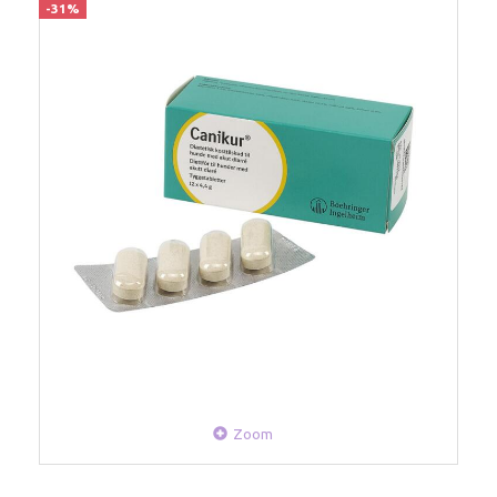
-31%
Zoom