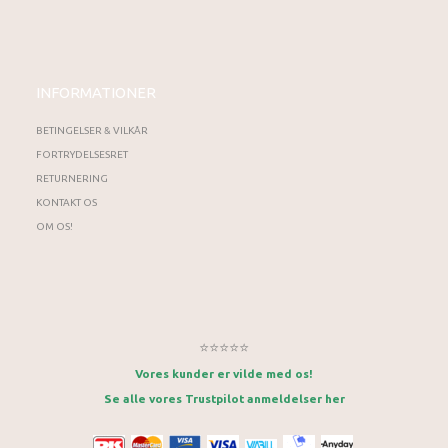
INFORMATIONER
BETINGELSER & VILKÅR
FORTRYDELSESRET
RETURNERING
KONTAKT OS
OM OS!
⭐⭐⭐⭐⭐
Vores kunder er vilde med os!
Se alle vores Trustpilot anmeldelser her