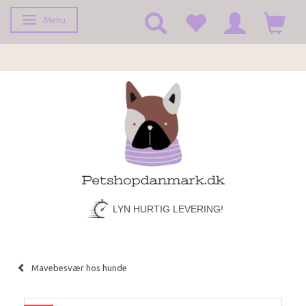
Menu
Skifte navigation
LYN HURTIG LEVERING!
Mavebesvær hos hunde