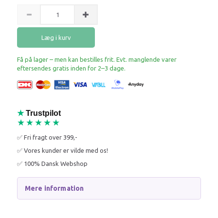
Læg i kurv
Få på lager – men kan bestilles frit. Evt. manglende varer
eftersendes gratis inden for 2–3 dage.
★
Trustpilot
★★★★★
✅ Fri fragt over 399,-
✅ Vores kunder er vilde med os!
✅ 100% Dansk Webshop
Mere information