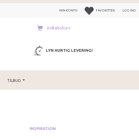
MIN KONTO
FAVORITTER
LOG IND
Indkøbskurv
LYN HURTIG LEVERING!
TILBUD
INSPIRATION