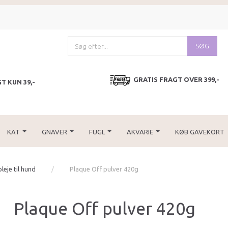
SØG
GRATIS FRAGT OVER 399,-
T KUN 39,-
KAT
GNAVER
FUGL
AKVARIE
KØB GAVEKORT
leje til hund
Plaque Off pulver 420g
Plaque Off pulver 420g