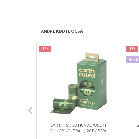
ANDRE KØBTE OGSÅ
-38%
-18%
Nyhed
EARTH RATED HUNDEPOSER I
G
RULLER NEUTRAL (120 POSER)