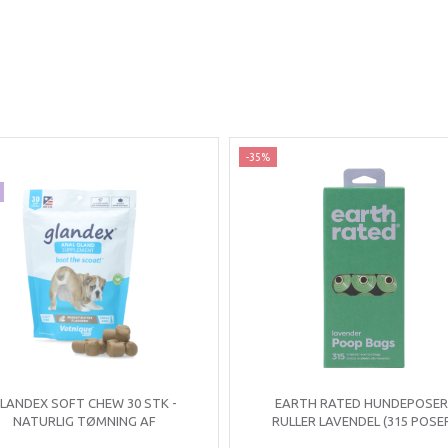
-35%
LANDEX SOFT CHEW 30 STK -
EARTH RATED HUNDEPOSER 
NATURLIG TØMNING AF
RULLER LAVENDEL (315 POSE
ANALKIRTLERNE