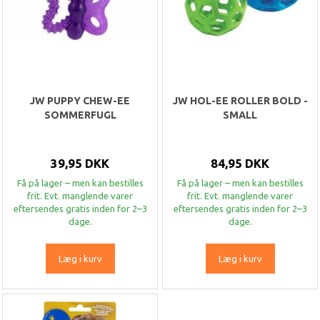
JW PUPPY CHEW-EE
JW HOL-EE ROLLER BOLD -
SOMMERFUGL
SMALL
39,95 DKK
84,95 DKK
Få på lager – men kan bestilles
Få på lager – men kan bestilles
frit. Evt. manglende varer
frit. Evt. manglende varer
eftersendes gratis inden for 2–3
eftersendes gratis inden for 2–3
dage.
dage.
Læg i kurv
Læg i kurv