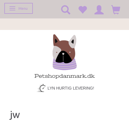
Menu
Skifte navigation
LYN HURTIG LEVERING!
jw