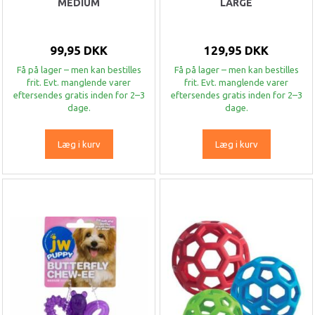
MEDIUM
LARGE
99,95 DKK
129,95 DKK
Få på lager – men kan bestilles
Få på lager – men kan bestilles
frit. Evt. manglende varer
frit. Evt. manglende varer
eftersendes gratis inden for 2–3
eftersendes gratis inden for 2–3
dage.
dage.
Læg i kurv
Læg i kurv