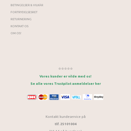
BETINGELSER & VILKÅR
FORTRYDELSESRET
RETURNERING
KONTAKT OS
OM OS!
⭐⭐⭐⭐⭐
Vores kunder er vilde med os!
Se alle vores Trustpilot anmeldelser her
Kontakt kundeservice på
tlf. 25101004