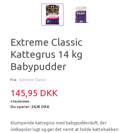
Extreme Classic
Kattegrus 14 kg
Babypudder
Fra:
Extreme Classic
145,95 DKK
170,90 DKK
Du sparer:
24,95 DKK
Klumpende kattegrus med babypudderduft, der
indkapsler lugt og gør det nemt at holde kattebakken