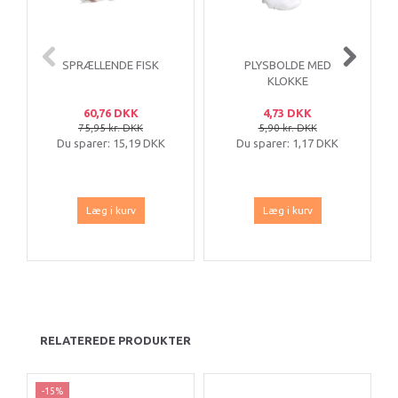
SPRÆLLENDE FISK
PLYSBOLDE MED
KLOKKE
60,76 DKK
4,73 DKK
75,95 kr. DKK
5,90 kr. DKK
Du sparer:
15,19 DKK
Du sparer:
1,17 DKK
Læg i kurv
Læg i kurv
RELATEREDE PRODUKTER
-15%