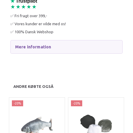
★
Trustpilot
★★★★★
✅ Fri fragt over 399,-
✅ Vores kunder er vilde med os!
✅ 100% Dansk Webshop
Mere information
ANDRE KØBTE OGSÅ
-20%
-20%