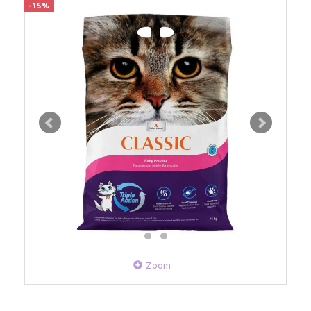
-15%
Zoom