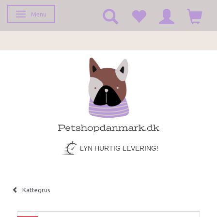
Menu
Skifte navigation
LYN HURTIG LEVERING!
Kattegrus