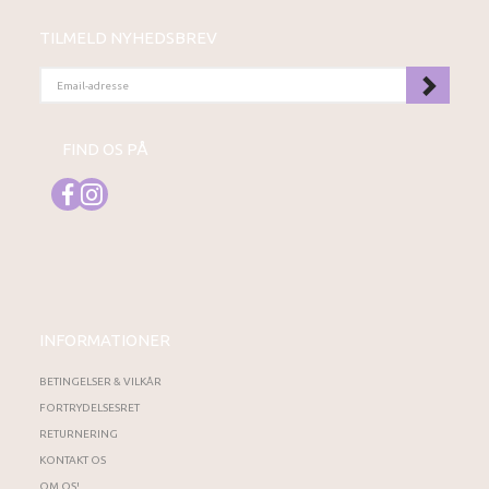
TILMELD NYHEDSBREV
EMAIL-
ADRESSE
FIND OS PÅ
INFORMATIONER
BETINGELSER & VILKÅR
FORTRYDELSESRET
RETURNERING
KONTAKT OS
OM OS!