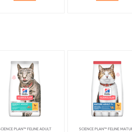
SCIENCE PLAN™ FELINE ADULT
SCIENCE PLAN™ FELINE MATU