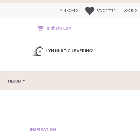
MIN KONTO
FAVORITTER
LOG IND
Indkøbskurv
LYN HURTIG LEVERING!
TILBUD
INSPIRATION