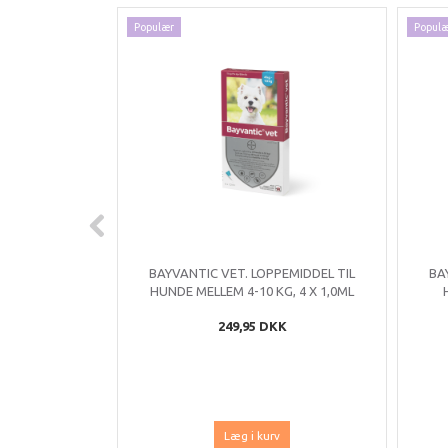
Populær
Popul
BAYVANTIC VET. LOPPEMIDDEL TIL
BA
HUNDE MELLEM 4-10 KG, 4 X 1,0ML
249,95 DKK
Læg i kurv