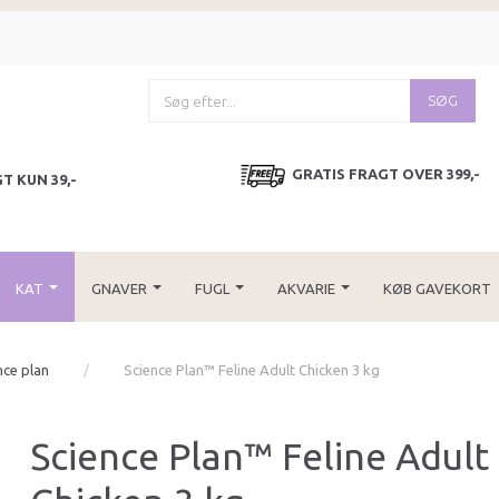
SØG
GRATIS FRAGT OVER 399,-
T KUN 39,-
KAT
GNAVER
FUGL
AKVARIE
KØB GAVEKORT
ence plan
Science Plan™ Feline Adult Chicken 3 kg
Science Plan™ Feline Adult