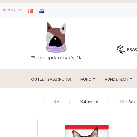
KONTAKT OS
FRAG
OUTLET SALG (HUND)
HUND
HUNDETEGN
Kat
Kattemad
Hill´s Sci