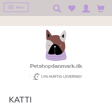
Menu
Skifte navigation
LYN HURTIG LEVERING!
KATTI