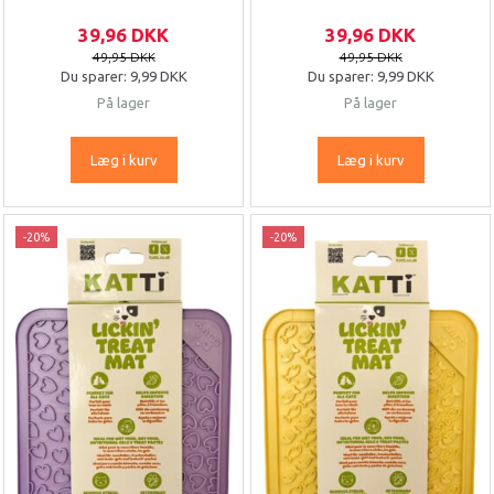
39,96 DKK
39,96 DKK
49,95 DKK
49,95 DKK
Du sparer:
9,99 DKK
Du sparer:
9,99 DKK
På lager
På lager
Læg i kurv
Læg i kurv
-20%
-20%