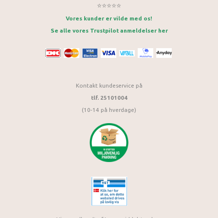
⭐⭐⭐⭐⭐
Vores kunder er vilde med os!
Se alle vores Trustpilot anmeldelser her
Kontakt kundeservice på
tlf. 25101004
(10-14 på hverdage)