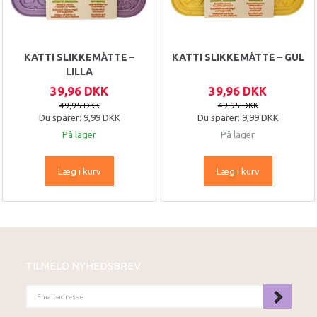
KATTI SLIKKEMÅTTE –
KATTI SLIKKEMÅTTE – GUL
LILLA
39,96 DKK
39,96 DKK
49,95 DKK
49,95 DKK
Du sparer:
9,99 DKK
Du sparer:
9,99 DKK
På lager
På lager
Læg i kurv
Læg i kurv
TILMELD NYHEDSBREV
EMAIL-
ADRESSE