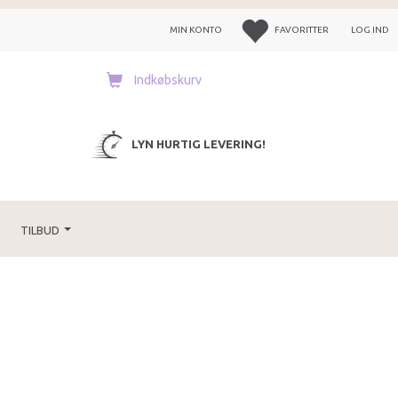
MIN KONTO
FAVORITTER
LOG IND
Indkøbskurv
LYN HURTIG LEVERING!
TILBUD