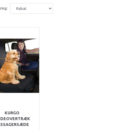
ring:
KURGO
DEOVERTRÆK
ASSAGERSÆDE