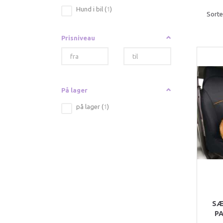
Hund i bil
(
1
)
Sorte
Prisniveau
På lager
på lager
(
1
)
SÆ
P