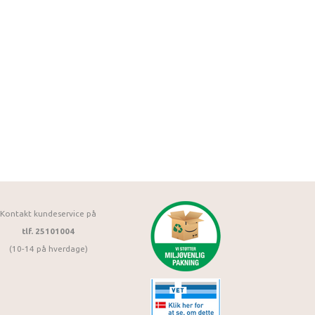
Kontakt kundeservice på
tlf. 25101004
(10-14 på hverdage)