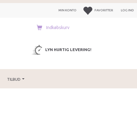
MIN KONTO
FAVORITTER
LOG IND
Indkøbskurv
LYN HURTIG LEVERING!
TILBUD