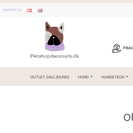
KONTAKT OS
FRAG
OUTLET SALG (HUND)
HUND
HUNDETEGN
Ol