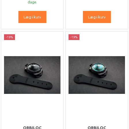
dage.
Læg i kurv
Læg i kurv
-19%
-19%
ORBILOC
ORBILOC