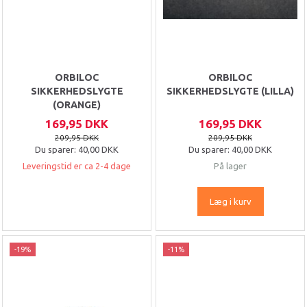
ORBILOC
ORBILOC
SIKKERHEDSLYGTE
SIKKERHEDSLYGTE (LILLA)
(ORANGE)
169,95 DKK
169,95 DKK
209,95 DKK
209,95 DKK
Du sparer:
40,00 DKK
Du sparer:
40,00 DKK
Leveringstid er ca 2-4 dage
På lager
Læg i kurv
-19%
-11%