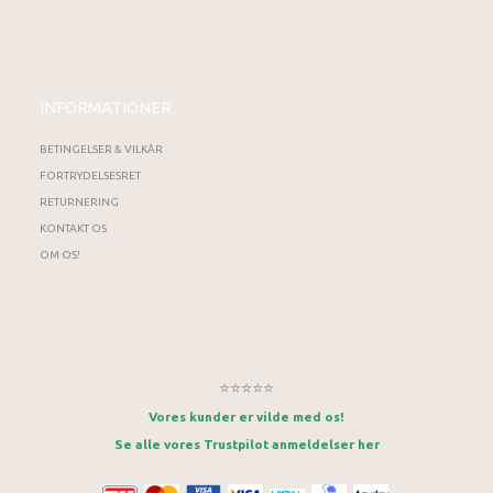
INFORMATIONER
BETINGELSER & VILKÅR
FORTRYDELSESRET
RETURNERING
KONTAKT OS
OM OS!
⭐⭐⭐⭐⭐
Vores kunder er vilde med os!
Se alle vores Trustpilot anmeldelser her