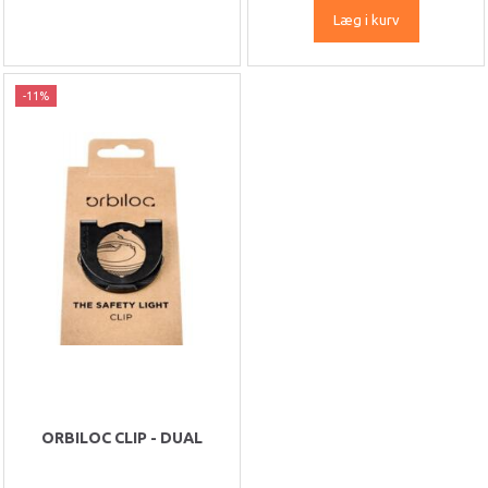
Læg i kurv
-11%
ORBILOC CLIP - DUAL