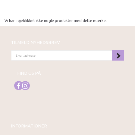
Vi har i øjeblikket ikke nogle produkter med dette mærke.
TILMELD NYHEDSBREV
EMAIL-
ADRESSE
FIND OS PÅ
INFORMATIONER