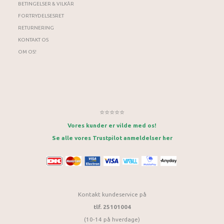
BETINGELSER & VILKÅR
FORTRYDELSESRET
RETURNERING
KONTAKT OS
OM OS!
⭐⭐⭐⭐⭐
Vores kunder er vilde med os!
Se alle vores Trustpilot anmeldelser her
Kontakt kundeservice på
tlf. 25101004
(10-14 på hverdage)