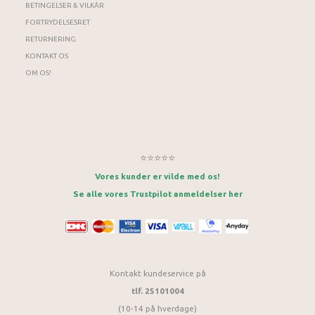
BETINGELSER & VILKÅR
FORTRYDELSESRET
RETURNERING
KONTAKT OS
OM OS!
⭐⭐⭐⭐⭐
Vores kunder er vilde med os!
Se alle vores Trustpilot anmeldelser her
Kontakt kundeservice på
tlf. 25101004
(10-14 på hverdage)