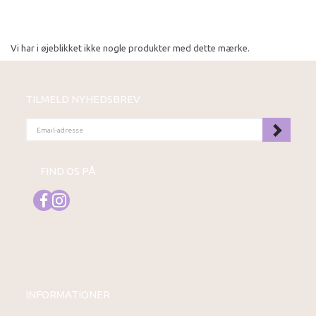
Vi har i øjeblikket ikke nogle produkter med dette mærke.
TILMELD NYHEDSBREV
EMAIL-
ADRESSE
FIND OS PÅ
INFORMATIONER