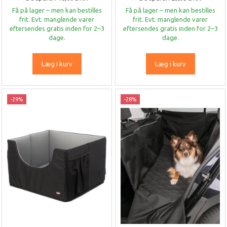
Få på lager – men kan bestilles
Få på lager – men kan bestilles
frit. Evt. manglende varer
frit. Evt. manglende varer
eftersendes gratis inden for 2–3
eftersendes gratis inden for 2–3
dage.
dage.
Læg i kurv
Læg i kurv
-29%
-28%