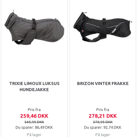
TRIXIE LIMOUX LUKSUS
BRIZON VINTER FRAKKE
HUNDEJAKKE
Pris fra
Pris fra
259,46 DKK
278,21 DKK
345,95 DKK
370,95 DKK
Du sparer:
86,49 DKK
Du sparer:
92,74 DKK
På lager
På lager