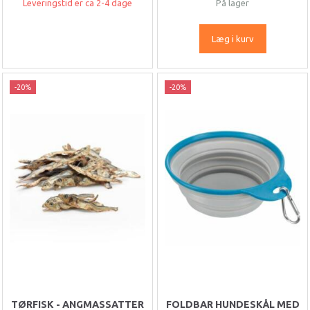
Leveringstid er ca 2-4 dage
På lager
Læg i kurv
-20%
-20%
TØRFISK - ANGMASSATTER
FOLDBAR HUNDESKÅL MED