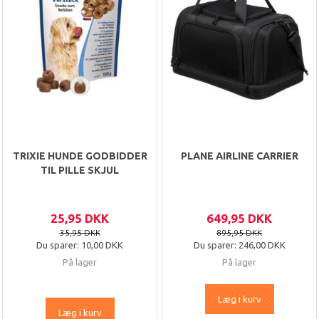
TRIXIE HUNDE GODBIDDER
PLANE AIRLINE CARRIER
TIL PILLE SKJUL
25,95 DKK
649,95 DKK
35,95 DKK
895,95 DKK
Du sparer:
10,00 DKK
Du sparer:
246,00 DKK
På lager
På lager
Læg i kurv
Læg i kurv