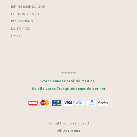
BETINGELSER & VILKÅR
FORTRYDELSESRET
RETURNERING
KONTAKT OS
OM OS!
⭐⭐⭐⭐⭐
Vores kunder er vilde med os!
Se alle vores Trustpilot anmeldelser her
Kontakt kundeservice på
tlf. 25101004