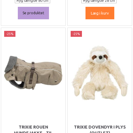
Ryg længde 80 cm
Ryg længde 28 cm
Se produktet
Læg i kurv
-25%
-25%
TRIXIE ROUEN
TRIXIE DOVENDYR I PLYS