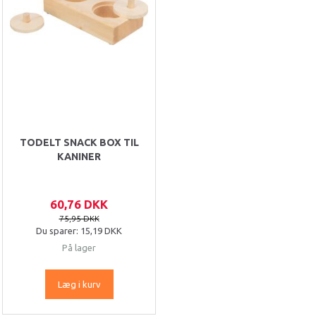
TODELT SNACK BOX TIL
KANINER
60,76 DKK
75,95 DKK
Du sparer:
15,19 DKK
På lager
Læg i kurv