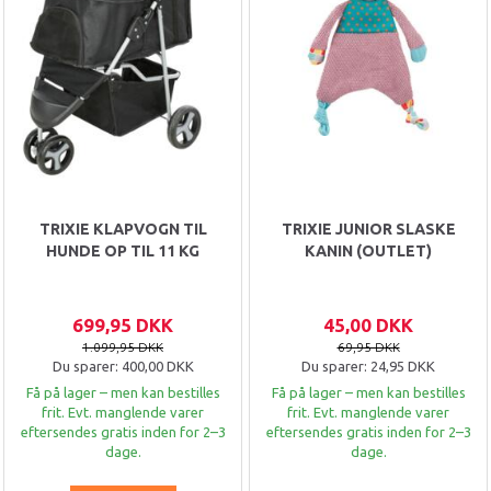
TRIXIE KLAPVOGN TIL
TRIXIE JUNIOR SLASKE
HUNDE OP TIL 11 KG
KANIN (OUTLET)
699,95 DKK
45,00 DKK
1.099,95 DKK
69,95 DKK
Du sparer:
400,00 DKK
Du sparer:
24,95 DKK
Få på lager – men kan bestilles
Få på lager – men kan bestilles
frit. Evt. manglende varer
frit. Evt. manglende varer
eftersendes gratis inden for 2–3
eftersendes gratis inden for 2–3
dage.
dage.