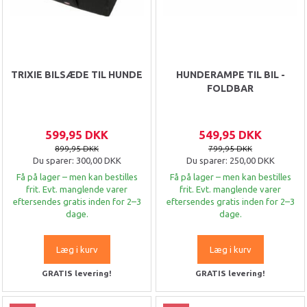
TRIXIE BILSÆDE TIL HUNDE
HUNDERAMPE TIL BIL -
FOLDBAR
599,95 DKK
549,95 DKK
899,95 DKK
799,95 DKK
Du sparer:
300,00 DKK
Du sparer:
250,00 DKK
Få på lager – men kan bestilles
Få på lager – men kan bestilles
frit. Evt. manglende varer
frit. Evt. manglende varer
eftersendes gratis inden for 2–3
eftersendes gratis inden for 2–3
dage.
dage.
Læg i kurv
Læg i kurv
GRATIS levering!
GRATIS levering!