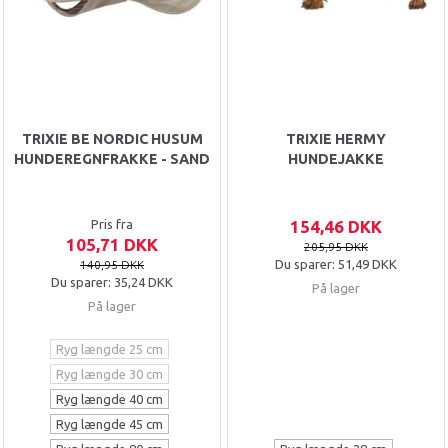
TRIXIE BE NORDIC HUSUM
TRIXIE HERMY
HUNDEREGNFRAKKE - SAND
HUNDEJAKKE
Pris fra
154,46 DKK
105,71 DKK
205,95 DKK
Du sparer:
51,49 DKK
140,95 DKK
Du sparer:
35,24 DKK
På lager
På lager
Ryg længde 25 cm
Ryg længde 30 cm
Ryg længde 40 cm
Ryg længde 45 cm