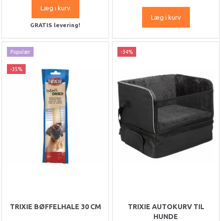
Læg i kurv
Læg i kurv
GRATIS levering!
Populær
-34%
-35%
TRIXIE BØFFELHALE 30 CM
TRIXIE AUTOKURV TIL
HUNDE