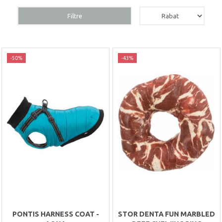
Filtre
-50%
-43%
PONTIS HARNESS COAT -
STOR DENTA FUN MARBLED