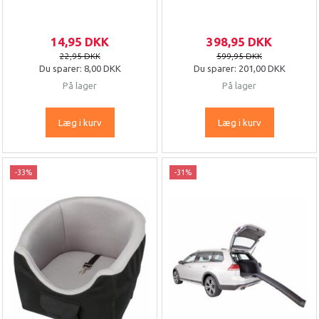
14,95 DKK
398,95 DKK
22,95 DKK
599,95 DKK
Du sparer:
8,00 DKK
Du sparer:
201,00 DKK
På lager
På lager
Læg i kurv
Læg i kurv
-33%
-31%