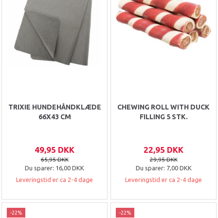
TRIXIE HUNDEHÅNDKLÆDE
CHEWING ROLL WITH DUCK
66X43 CM
FILLING 5 STK.
49,95 DKK
22,95 DKK
65,95 DKK
29,95 DKK
Du sparer:
16,00 DKK
Du sparer:
7,00 DKK
Leveringstid er ca 2-4 dage
Leveringstid er ca 2-4 dage
-22%
-22%