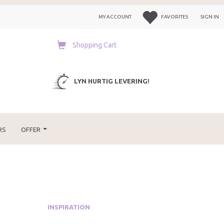
MY ACCOUNT
FAVORITES
SIGN IN
Shopping Cart
LYN HURTIG LEVERING!
RS
OFFER
INSPIRATION