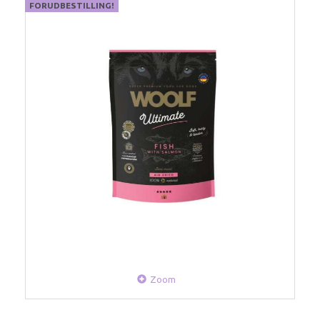
FORUDBESTILLING!
Zoom