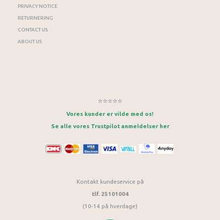
PRIVACY NOTICE
RETURNERING
CONTACT US
ABOUT US
⭐⭐⭐⭐⭐
Vores kunder er vilde med os!
Se alle vores Trustpilot anmeldelser her
Kontakt kundeservice på
tlf. 25101004
(10-14 på hverdage)