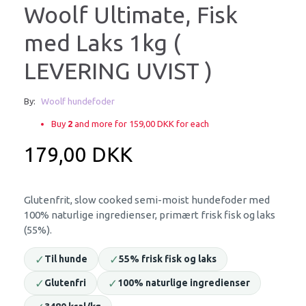
Woolf Ultimate, Fisk
med Laks 1kg (
LEVERING UVIST )
By:
Woolf hundefoder
Buy
2
and more for
159,00 DKK
for each
179,00 DKK
Glutenfrit, slow cooked semi-moist hundefoder med
100% naturlige ingredienser, primært frisk fisk og laks
(55%).
✓
✓
Til hunde
55% frisk fisk og laks
✓
✓
Glutenfri
100% naturlige ingredienser