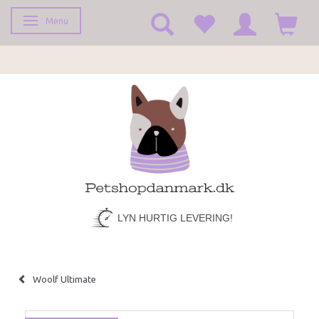
Menu
Toggle navigation
LYN HURTIG LEVERING!
Woolf Ultimate