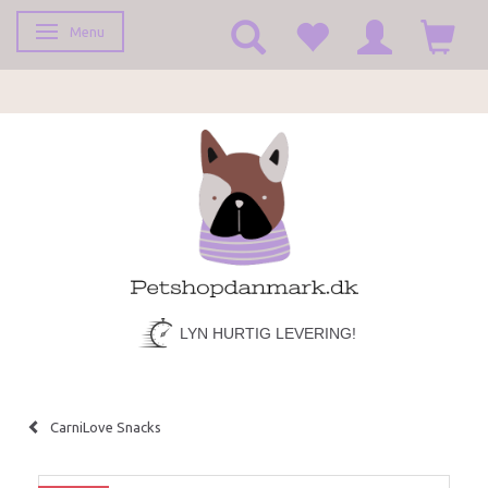
Menu
Toggle navigation
LYN HURTIG LEVERING!
CarniLove Snacks