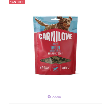
14% OFF
Zoom