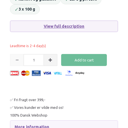
✓
3 x 100 g
View full description
Leadtime is 2-4 day(s)
Add to cart
✅ Fri fragt over 399,-
✅ Vores kunder er vilde med os!
100% Dansk Webshop
More information