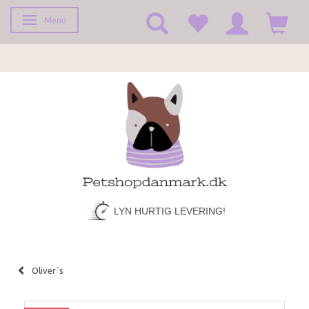
Menu
Toggle navigation
LYN HURTIG LEVERING!
Oliver´s