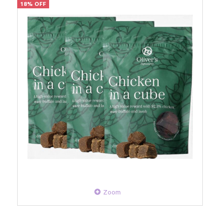
18% OFF
Zoom