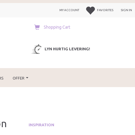
MY ACCOUNT
FAVORITES
SIGN IN
Shopping Cart
LYN HURTIG LEVERING!
RS
OFFER
øn
INSPIRATION