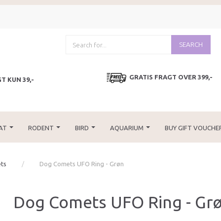
SEARCH
GRATIS FRAGT OVER 399,-
T KUN 39,-
AT
RODENT
BIRD
AQUARIUM
BUY GIFT VOUCHE
ts
Dog Comets UFO Ring - Grøn
Dog Comets UFO Ring - Gr