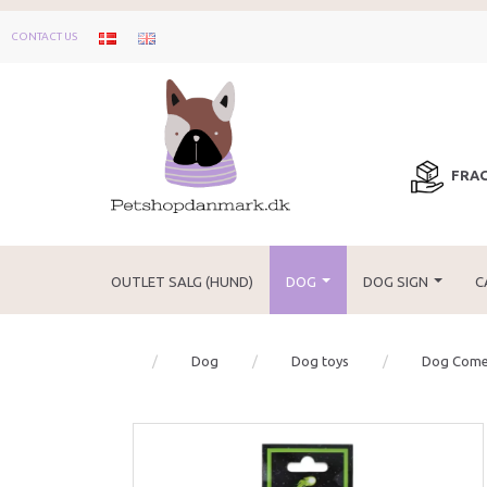
CONTACT US
FRAG
OUTLET SALG (HUND)
DOG
DOG SIGN
C
Dog
Dog toys
Dog Come