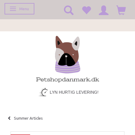
Menu
Toggle navigation
LYN HURTIG LEVERING!
Summer Articles