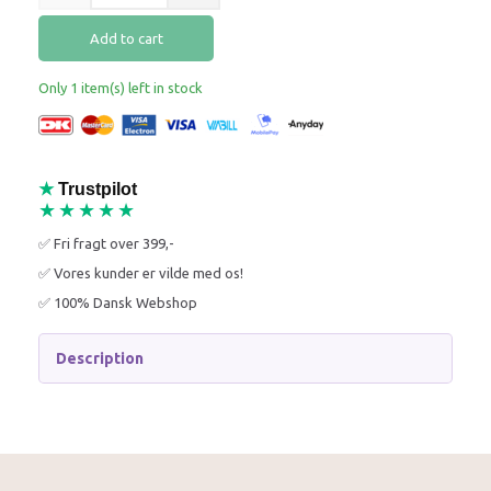
Add to cart
Only 1 item(s) left in stock
★
Trustpilot
★★★★★
✅ Fri fragt over 399,-
✅ Vores kunder er vilde med os!
✅ 100% Dansk Webshop
Description