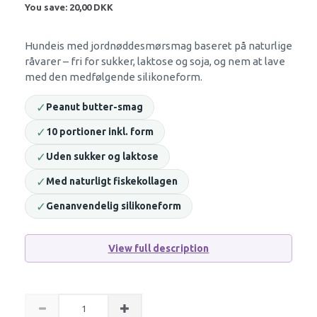
You save:
20,00 DKK
Hundeis med jordnøddesmørsmag baseret på naturlige
råvarer – fri for sukker, laktose og soja, og nem at lave
med den medfølgende silikoneform.
✓
Peanut butter-smag
✓
10 portioner inkl. form
✓
Uden sukker og laktose
✓
Med naturligt fiskekollagen
✓
Genanvendelig silikoneform
View full description