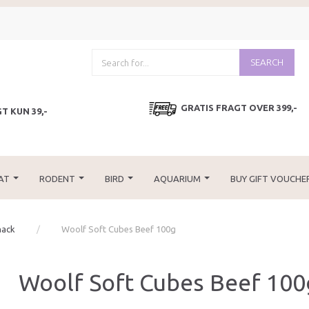
SEARCH
GRATIS FRAGT OVER 399,-
T KUN 39,-
AT
RODENT
BIRD
AQUARIUM
BUY GIFT VOUCHE
nack
Woolf Soft Cubes Beef 100g
Woolf Soft Cubes Beef 100