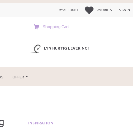
MY ACCOUNT
FAVORITES
SIGN IN
Shopping Cart
LYN HURTIG LEVERING!
RS
OFFER
g
INSPIRATION