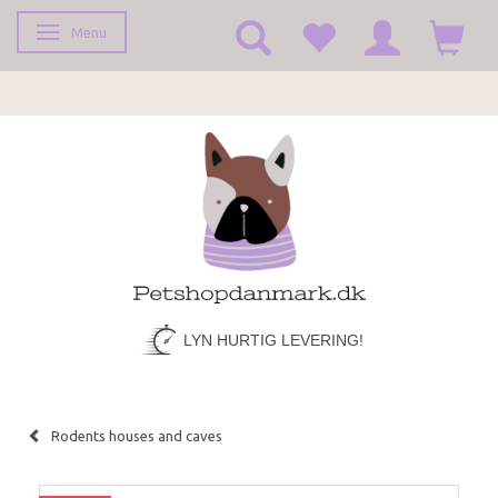
Menu
Toggle navigation
LYN HURTIG LEVERING!
Rodents houses and caves