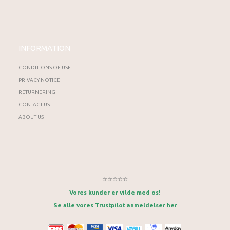
INFORMATION
CONDITIONS OF USE
PRIVACY NOTICE
RETURNERING
CONTACT US
ABOUT US
⭐⭐⭐⭐⭐
Vores kunder er vilde med os!
Se alle vores Trustpilot anmeldelser her