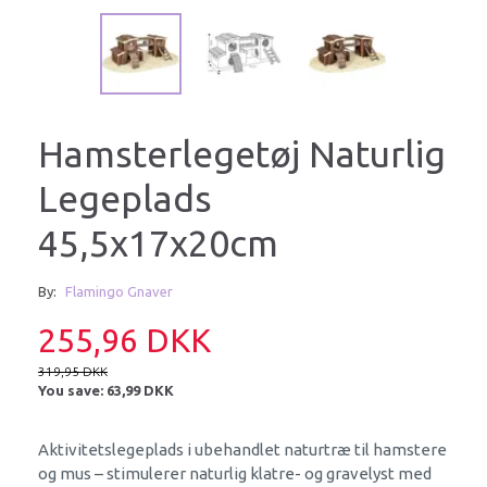
Hamsterlegetøj Naturlig
Legeplads
45,5x17x20cm
By:
Flamingo Gnaver
255,96 DKK
319,95 DKK
You save:
63,99 DKK
Aktivitetslegeplads i ubehandlet naturtræ til hamstere
og mus – stimulerer naturlig klatre- og gravelyst med