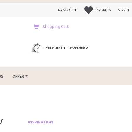
MY ACCOUNT
FAVORITES
SIGN IN
Shopping Cart
LYN HURTIG LEVERING!
RS
OFFER
v
INSPIRATION