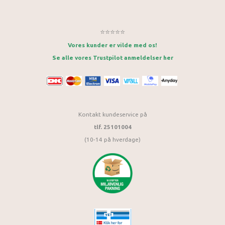
⭐⭐⭐⭐⭐
Vores kunder er vilde med os!
Se alle vores Trustpilot anmeldelser her
Kontakt kundeservice på
tlf. 25101004
(10-14 på hverdage)