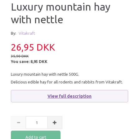
Luxury mountain hay
with nettle
By:
Vitakraft
26,95 DKK
35,90 DKK
You save:
8,95 DKK
Luxury mountain hay with nettle 500G.
Delicious edible hay for all rodents and rabbits from Vitakraft.
View full description
Add to cart