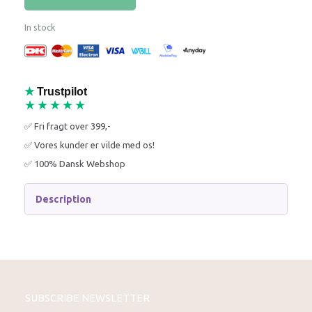
In stock
★
Trustpilot
★★★★★
✅ Fri fragt over 399,-
✅ Vores kunder er vilde med os!
✅ 100% Dansk Webshop
Description
SUBSCRIBE NEWSLETTER