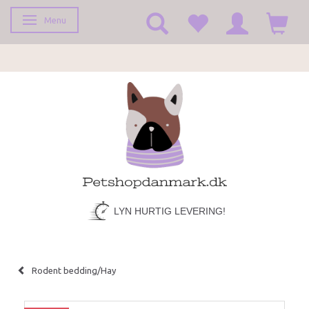
Menu
Toggle navigation
LYN HURTIG LEVERING!
Rodent bedding/Hay