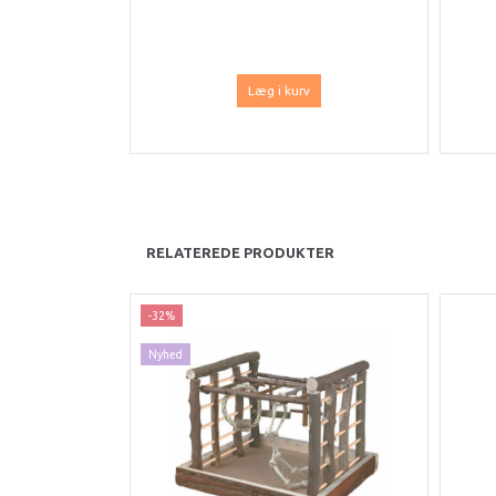
Læg i kurv
RELATEREDE PRODUKTER
-32%
Nyhed