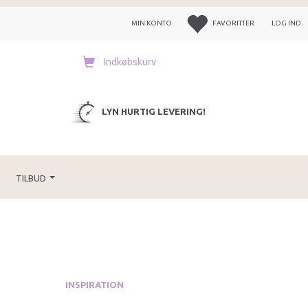
MIN KONTO
FAVORITTER
LOG IND
Indkøbskurv
LYN HURTIG LEVERING!
TILBUD
INSPIRATION