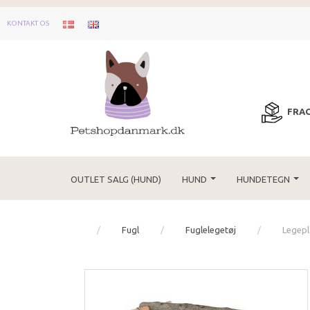
KONTAKT OS
FRAG
OUTLET SALG (HUND)
HUND
HUNDETEGN
Fugl
Fuglelegetøj
Legepl