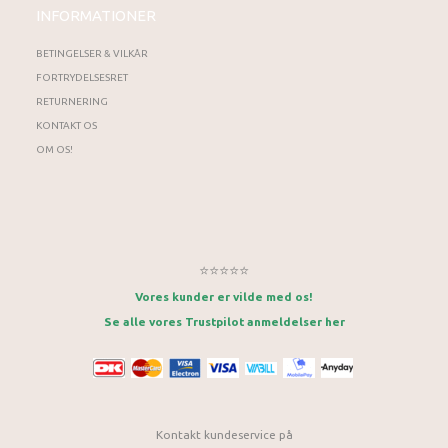
INFORMATIONER
BETINGELSER & VILKÅR
FORTRYDELSESRET
RETURNERING
KONTAKT OS
OM OS!
⭐⭐⭐⭐⭐
Vores kunder er vilde med os!
Se alle vores Trustpilot anmeldelser her
Kontakt kundeservice på