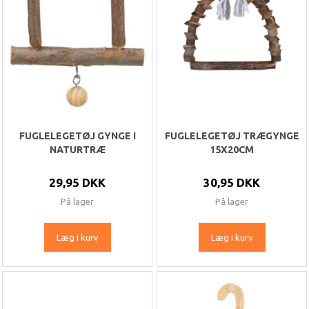
FUGLELEGETØJ GYNGE I
FUGLELEGETØJ TRÆGYNGE
NATURTRÆ
15X20CM
29,95 DKK
30,95 DKK
På lager
På lager
Læg i kurv
Læg i kurv