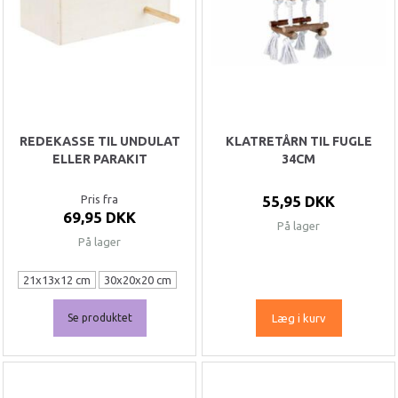
REDEKASSE TIL UNDULAT
KLATRETÅRN TIL FUGLE
ELLER PARAKIT
34CM
Pris fra
55,95 DKK
69,95 DKK
På lager
På lager
21x13x12 cm
30x20x20 cm
Se produktet
Læg i kurv