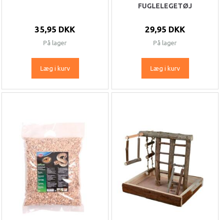
FUGLELEGETØJ
35,95 DKK
29,95 DKK
På lager
På lager
Læg i kurv
Læg i kurv