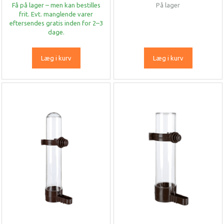
Få på lager – men kan bestilles
På lager
frit. Evt. manglende varer
eftersendes gratis inden for 2–3
dage.
Læg i kurv
Læg i kurv