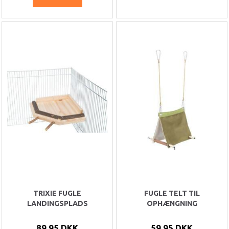
TRIXIE FUGLE
FUGLE TELT TIL
LANDINGSPLADS
OPHÆNGNING
89,95 DKK
59,95 DKK