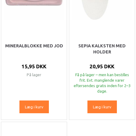
MINERALBLOKKE MED JOD
SEPIA KALKSTEN MED
HOLDER
15,95 DKK
20,95 DKK
På lager
Få på lager – men kan bestilles
frit. Evt. manglende varer
eftersendes gratis inden for 2–3
dage.
Læg i kurv
Læg i kurv