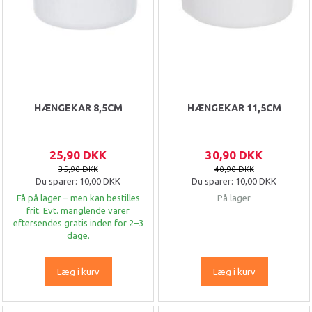
HÆNGEKAR 8,5CM
HÆNGEKAR 11,5CM
25,90 DKK
30,90 DKK
35,90 DKK
40,90 DKK
Du sparer:
10,00 DKK
Du sparer:
10,00 DKK
Få på lager – men kan bestilles
På lager
frit. Evt. manglende varer
eftersendes gratis inden for 2–3
dage.
Læg i kurv
Læg i kurv