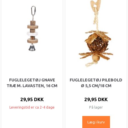
FUGLELEGETØJ GNAVE
FUGLELEGETØJ PILEBOLD
TRÆ M. LAVASTEN, 16 CM
Ø 5,5 CM/18 CM
29,95 DKK
29,95 DKK
Leveringstid er ca 2-4 dage
På lager
Læg i kurv