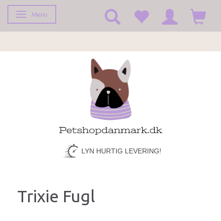
Menu
Skifte navigation
FRAGT KUN 39,-
LYN HURTIG LEVERING!
Trixie Fugl