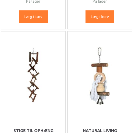
På lager
På lager
Læg i kurv
Læg i kurv
STIGE TIL OPHÆNG
NATURAL LIVING