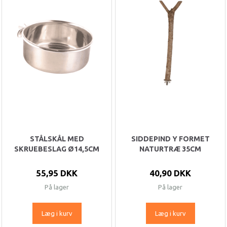
STÅLSKÅL MED
SIDDEPIND Y FORMET
SKRUEBESLAG Ø14,5CM
NATURTRÆ 35CM
55,95 DKK
40,90 DKK
På lager
På lager
Læg i kurv
Læg i kurv