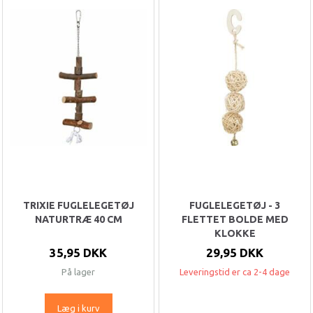
TRIXIE FUGLELEGETØJ
FUGLELEGETØJ - 3
NATURTRÆ 40 CM
FLETTET BOLDE MED
KLOKKE
35,95 DKK
29,95 DKK
På lager
Leveringstid er ca 2-4 dage
Læg i kurv