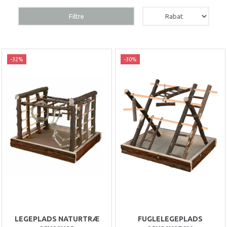
Filtre
-32%
-30%
LEGEPLADS NATURTRÆ
FUGLELEGEPLADS