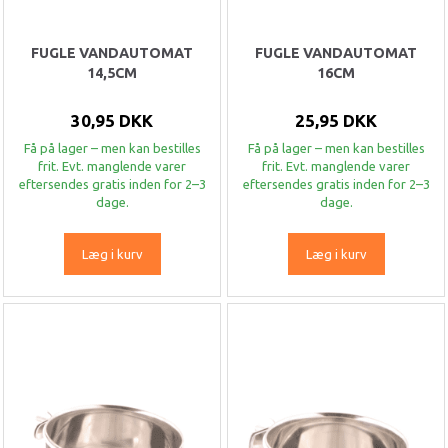
FUGLE VANDAUTOMAT
FUGLE VANDAUTOMAT
14,5CM
16CM
30,95 DKK
25,95 DKK
Få på lager – men kan bestilles
Få på lager – men kan bestilles
frit. Evt. manglende varer
frit. Evt. manglende varer
eftersendes gratis inden for 2–3
eftersendes gratis inden for 2–3
dage.
dage.
Læg i kurv
Læg i kurv