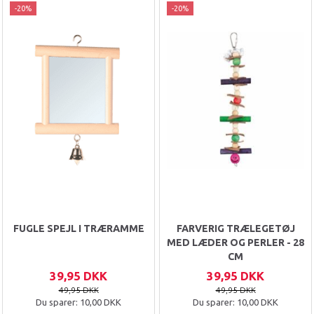
-20%
-20%
FUGLE SPEJL I TRÆRAMME
FARVERIG TRÆLEGETØJ
MED LÆDER OG PERLER - 28
CM
39,95 DKK
39,95 DKK
49,95 DKK
49,95 DKK
Du sparer:
10,00 DKK
Du sparer:
10,00 DKK