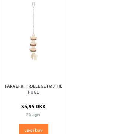
FARVEFRI TRÆLEGETØJ TIL
FUGL
35,95 DKK
På lager
Læg i kurv