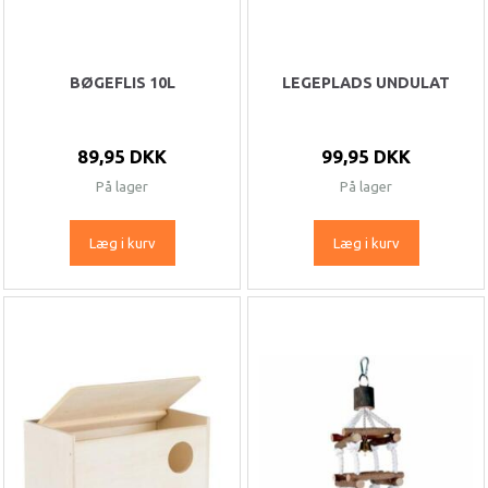
BØGEFLIS 10L
LEGEPLADS UNDULAT
89,95 DKK
99,95 DKK
På lager
På lager
Læg i kurv
Læg i kurv