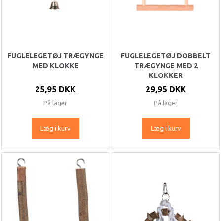
FUGLELEGETØJ TRÆGYNGE
FUGLELEGETØJ DOBBELT
MED KLOKKE
TRÆGYNGE MED 2
KLOKKER
25,95 DKK
29,95 DKK
På lager
På lager
Læg i kurv
Læg i kurv