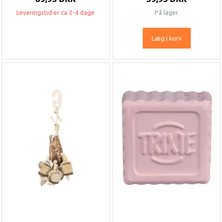
Leveringstid er ca 2-4 dage
På lager
Læg i kurv