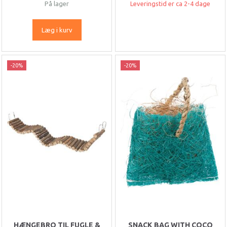
På lager
Leveringstid er ca 2-4 dage
Læg i kurv
-20%
-20%
HÆNGEBRO TIL FUGLE &
SNACK BAG WITH COCO