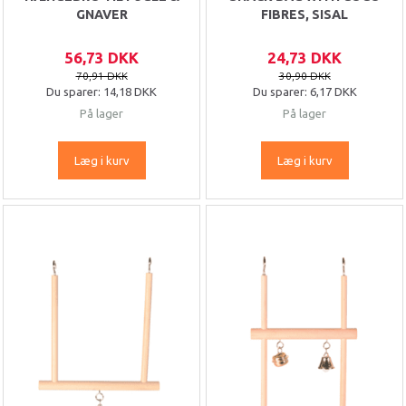
GNAVER
FIBRES, SISAL
56,73 DKK
24,73 DKK
70,91 DKK
30,90 DKK
Du sparer:
14,18 DKK
Du sparer:
6,17 DKK
På lager
På lager
Læg i kurv
Læg i kurv