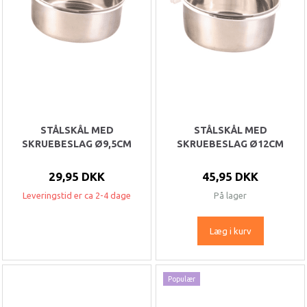
STÅLSKÅL MED
STÅLSKÅL MED
SKRUEBESLAG Ø9,5CM
SKRUEBESLAG Ø12CM
29,95 DKK
45,95 DKK
Leveringstid er ca 2-4 dage
På lager
Læg i kurv
Populær