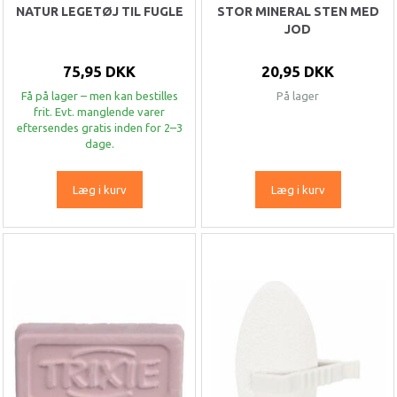
NATUR LEGETØJ TIL FUGLE
STOR MINERAL STEN MED
JOD
75,95 DKK
20,95 DKK
Få på lager – men kan bestilles
På lager
frit. Evt. manglende varer
eftersendes gratis inden for 2–3
dage.
Læg i kurv
Læg i kurv