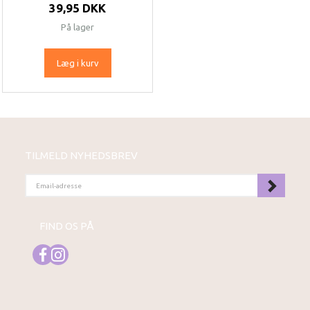
39,95 DKK
På lager
Læg i kurv
TILMELD NYHEDSBREV
EMAIL-
ADRESSE
FIND OS PÅ