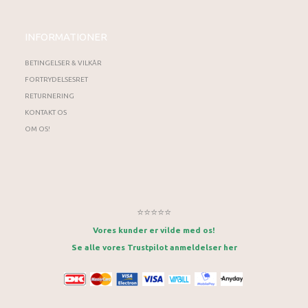
INFORMATIONER
BETINGELSER & VILKÅR
FORTRYDELSESRET
RETURNERING
KONTAKT OS
OM OS!
⭐⭐⭐⭐⭐
Vores kunder er vilde med os!
Se alle vores Trustpilot anmeldelser her