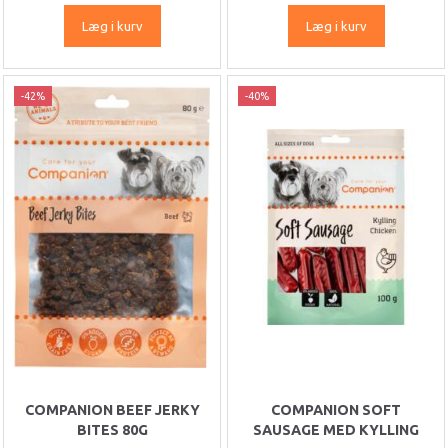
Læg i kurv
Læg i kurv
-42%
-40%
COMPANION BEEF JERKY
COMPANION SOFT
BITES 80G
SAUSAGE MED KYLLING