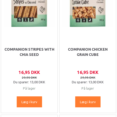
COMPANION STRIPES WITH
COMPANION CHICKEN
CHIA SEED
GRAIN CUBE
16,95 DKK
16,95 DKK
29,95 DKK
29,95 DKK
Du sparer:
13,00 DKK
Du sparer:
13,00 DKK
På lager
På lager
Læg i kurv
Læg i kurv