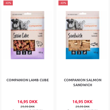
-43%
-43%
COMPANION LAMB CUBE
COMPANION SALMON
SANDWICH
16,95 DKK
16,95 DKK
29,95 DKK
29,95 DKK