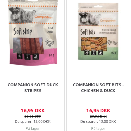
COMPANION SOFT DUCK
COMPANION SOFT BITS -
STRIPES
CHICHEN & DUCK
16,95 DKK
16,95 DKK
29,95 DKK
29,95 DKK
Du sparer:
13,00 DKK
Du sparer:
13,00 DKK
På lager
På lager