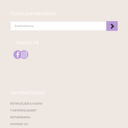
TILMELD NYHEDSBREV
EMAIL-
ADRESSE
FIND OS PÅ
INFORMATIONER
BETINGELSER & VILKÅR
FORTRYDELSESRET
RETURNERING
KONTAKT OS