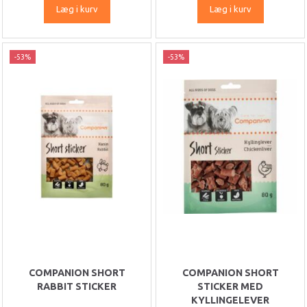
Læg i kurv
Læg i kurv
-53%
-53%
COMPANION SHORT
COMPANION SHORT
RABBIT STICKER
STICKER MED
KYLLINGELEVER