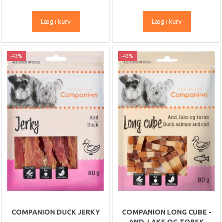
Læg i kurv
Læg i kurv
-43%
-43%
COMPANION DUCK JERKY
COMPANION LONG CUBE -
AND, LAKS OG TORSK