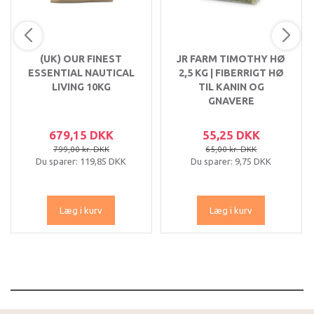
(UK) OUR FINEST
JR FARM TIMOTHY HØ
ESSENTIAL NAUTICAL
2,5 KG | FIBERRIGT HØ
LIVING 10KG
TIL KANIN OG
GNAVERE
679,15 DKK
55,25 DKK
799,00 kr. DKK
65,00 kr. DKK
Du sparer:
119,85 DKK
Du sparer:
9,75 DKK
Læg i kurv
Læg i kurv