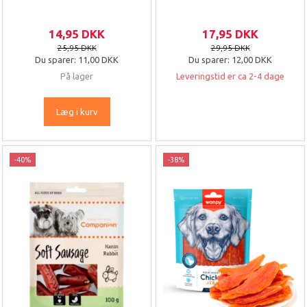
14,95 DKK
17,95 DKK
25,95 DKK
29,95 DKK
Du sparer:
11,00 DKK
Du sparer:
12,00 DKK
På lager
Leveringstid er ca 2-4 dage
Læg i kurv
-40%
-38%