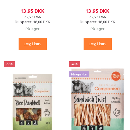
13,95 DKK
13,95 DKK
29,95 DKK
29,95 DKK
Du sparer:
16,00 DKK
Du sparer:
16,00 DKK
På lager
På lager
Læg i kurv
Læg i kurv
-50%
-49%
Maxipakke!