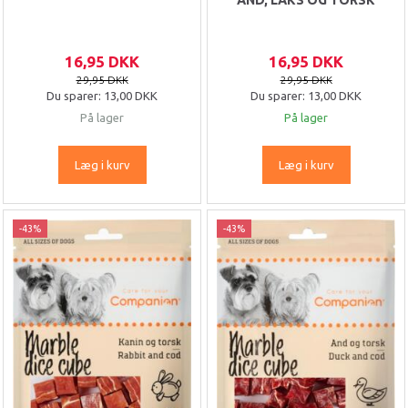
16,95 DKK
16,95 DKK
29,95 DKK
29,95 DKK
Du sparer:
13,00 DKK
Du sparer:
13,00 DKK
På lager
På lager
Læg i kurv
Læg i kurv
-43%
-43%