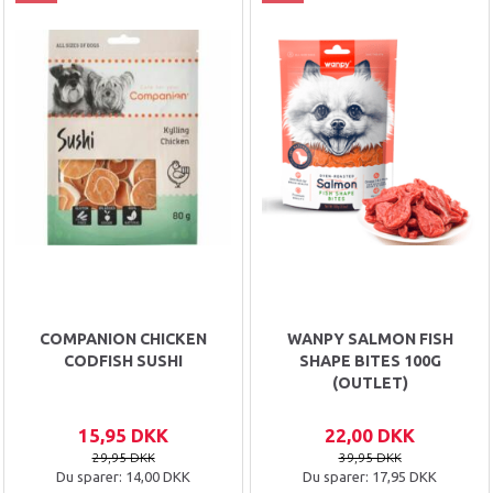
COMPANION CHICKEN
WANPY SALMON FISH
CODFISH SUSHI
SHAPE BITES 100G
(OUTLET)
15,95 DKK
22,00 DKK
29,95 DKK
39,95 DKK
Du sparer:
14,00 DKK
Du sparer:
17,95 DKK