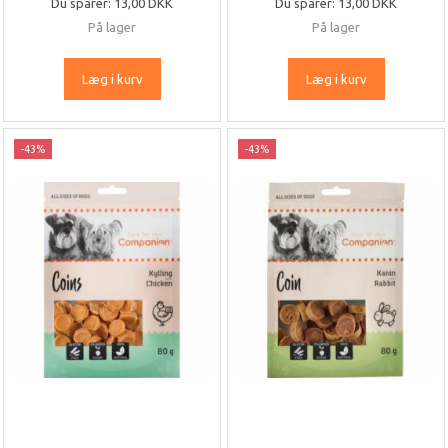
Du sparer:
13,00 DKK
Du sparer:
13,00 DKK
På lager
På lager
Læg i kurv
Læg i kurv
-43%
-43%