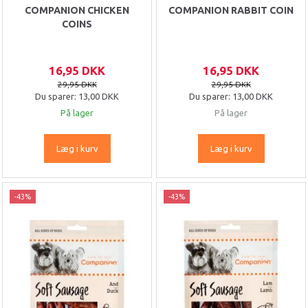
COMPANION CHICKEN
COMPANION RABBIT COIN
COINS
16,95 DKK
16,95 DKK
29,95 DKK
29,95 DKK
Du sparer:
13,00 DKK
Du sparer:
13,00 DKK
På lager
På lager
Læg i kurv
Læg i kurv
-43%
-43%