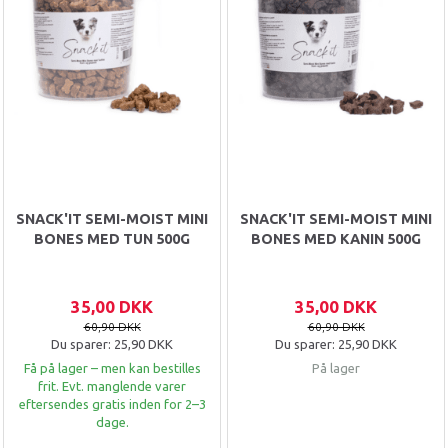
SNACK'IT SEMI-MOIST MINI
SNACK'IT SEMI-MOIST MINI
BONES MED TUN 500G
BONES MED KANIN 500G
35,00 DKK
35,00 DKK
60,90 DKK
60,90 DKK
Du sparer:
25,90 DKK
Du sparer:
25,90 DKK
Få på lager – men kan bestilles
På lager
frit. Evt. manglende varer
eftersendes gratis inden for 2–3
dage.