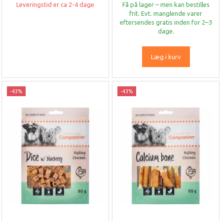
Leveringstid er ca 2-4 dage
Få på lager – men kan bestilles
frit. Evt. manglende varer
eftersendes gratis inden for 2–3
dage.
Læg i kurv
-43%
-43%