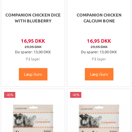
COMPANION CHICKEN DICE
COMPANION CHICKEN
WITH BLUEBERRY
CALCIUM BONE
16,95 DKK
16,95 DKK
29,95 DKK
29,95 DKK
Du sparer:
13,00 DKK
Du sparer:
13,00 DKK
På lager
På lager
Læg i kurv
Læg i kurv
-43%
-43%