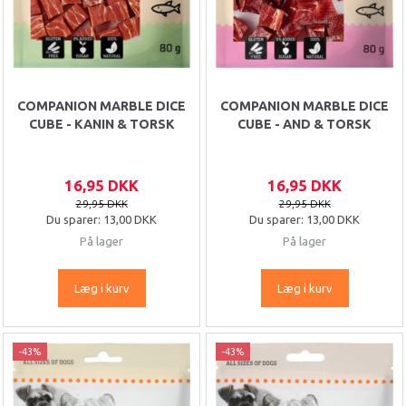
COMPANION MARBLE DICE
COMPANION MARBLE DICE
CUBE - KANIN & TORSK
CUBE - AND & TORSK
16,95 DKK
16,95 DKK
29,95 DKK
29,95 DKK
Du sparer:
13,00 DKK
Du sparer:
13,00 DKK
På lager
På lager
Læg i kurv
Læg i kurv
-43%
-43%