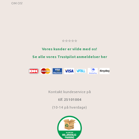
OM OS!
⭐⭐⭐⭐⭐
Vores kunder er vilde med os!
Se alle vores Trustpilot anmeldelser her
Kontakt kundeservice på
tlf. 25101004
(10-14 på hverdage)