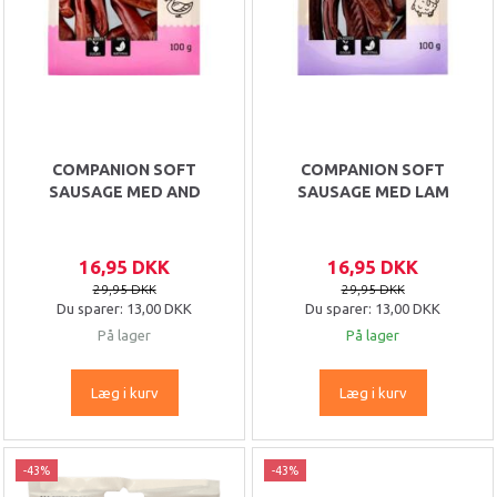
COMPANION SOFT
COMPANION SOFT
SAUSAGE MED AND
SAUSAGE MED LAM
16,95 DKK
16,95 DKK
29,95 DKK
29,95 DKK
Du sparer:
13,00 DKK
Du sparer:
13,00 DKK
På lager
På lager
Læg i kurv
Læg i kurv
-43%
-43%