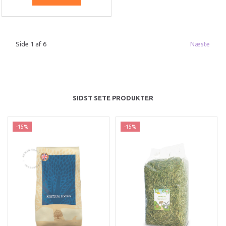
Side 1 af 6
Næste
SIDST SETE PRODUKTER
-15%
-15%