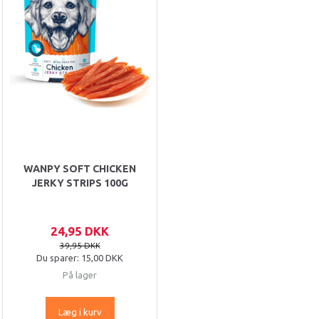
WANPY SOFT CHICKEN
JERKY STRIPS 100G
24,95 DKK
39,95 DKK
Du sparer:
15,00 DKK
På lager
Læg i kurv