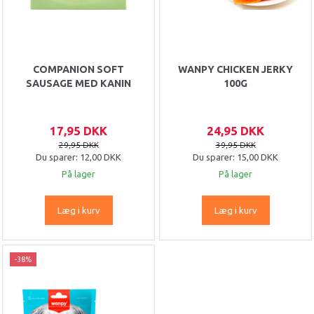
COMPANION SOFT
WANPY CHICKEN JERKY
SAUSAGE MED KANIN
100G
17,95 DKK
24,95 DKK
29,95 DKK
39,95 DKK
Du sparer:
12,00 DKK
Du sparer:
15,00 DKK
På lager
På lager
Læg i kurv
Læg i kurv
-38%