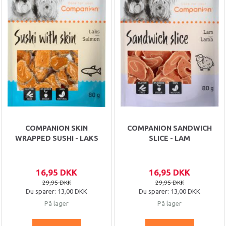
COMPANION SKIN
COMPANION SANDWICH
WRAPPED SUSHI - LAKS
SLICE - LAM
16,95 DKK
16,95 DKK
29,95 DKK
29,95 DKK
Du sparer:
13,00 DKK
Du sparer:
13,00 DKK
På lager
På lager