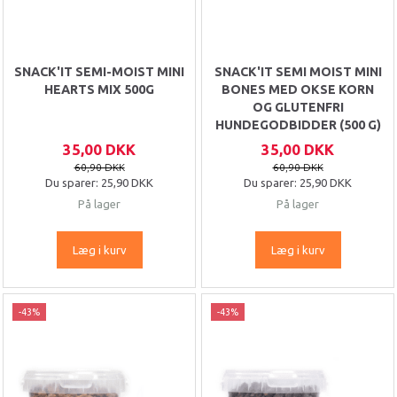
SNACK'IT SEMI-MOIST MINI
SNACK'IT SEMI MOIST MINI
HEARTS MIX 500G
BONES MED OKSE KORN
OG GLUTENFRI
HUNDEGODBIDDER (500 G)
35,00 DKK
35,00 DKK
60,90 DKK
60,90 DKK
Du sparer:
25,90 DKK
Du sparer:
25,90 DKK
På lager
På lager
Læg i kurv
Læg i kurv
-43%
-43%