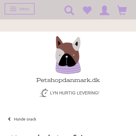
Menu
Skifte navigation
FRAGT KUN 39,-
Hunde snack