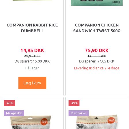
COMPANION RABBIT RICE
COMPANION CHICKEN
DUMBBELL
SANDWICH TWIST 500G
14,95 DKK
75,90 DKK
29,95 DKK
149,95 DKK
Du sparer:
15,00 DKK
Du sparer:
74,05 DKK
På lager
Leveringstid er ca 2-4 dage
Læg i kurv
-49%
-49%
Maxipakke!
Maxipakke!