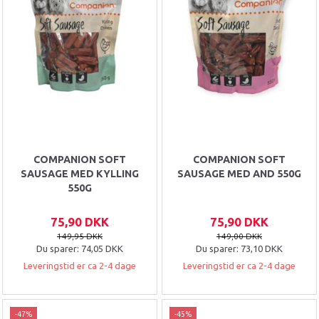
COMPANION SOFT
COMPANION SOFT
SAUSAGE MED KYLLING
SAUSAGE MED AND 550G
550G
75,90 DKK
75,90 DKK
149,95 DKK
149,00 DKK
Du sparer:
74,05 DKK
Du sparer:
73,10 DKK
Leveringstid er ca 2-4 dage
Leveringstid er ca 2-4 dage
-47%
-45%