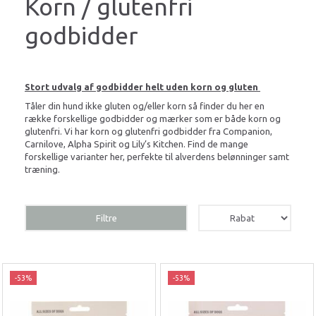
Korn / glutenfri
godbidder
Stort udvalg af godbidder helt uden korn og gluten
Tåler din hund ikke gluten og/eller korn så finder du her en
række forskellige godbidder og mærker som er både korn og
glutenfri. Vi har korn og glutenfri godbidder fra Companion,
Carnilove, Alpha Spirit og Lily’s Kitchen. Find de mange
forskellige varianter her, perfekte til alverdens belønninger samt
træning.
Filtre
-53%
-53%