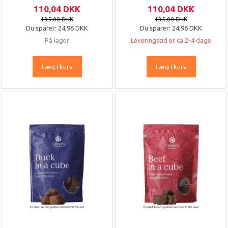
110,04 DKK
110,04 DKK
135,00 DKK
135,00 DKK
Du sparer:
24,96 DKK
Du sparer:
24,96 DKK
På lager
Leveringstid er ca 2-4 dage
Læg i kurv
Læg i kurv