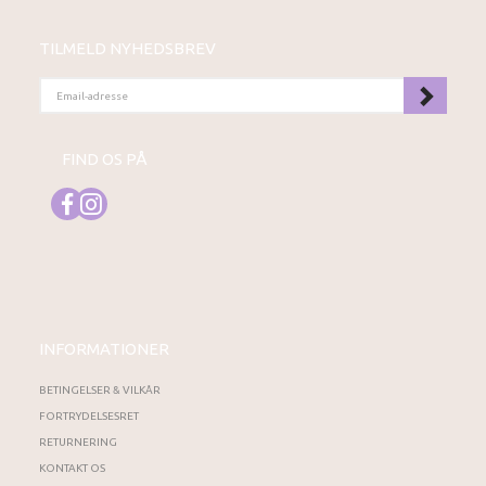
TILMELD NYHEDSBREV
EMAIL-
ADRESSE
FIND OS PÅ
INFORMATIONER
BETINGELSER & VILKÅR
FORTRYDELSESRET
RETURNERING
KONTAKT OS