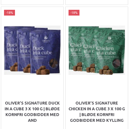
-18%
-18%
OLIVER’S SIGNATURE DUCK
OLIVER’S SIGNATURE
IN A CUBE 3 X 100 G | BLØDE
CHICKEN IN A CUBE 3 X 100 G
KORNFRI GODBIDDER MED
| BLØDE KORNFRI
AND
GODBIDDER MED KYLLING