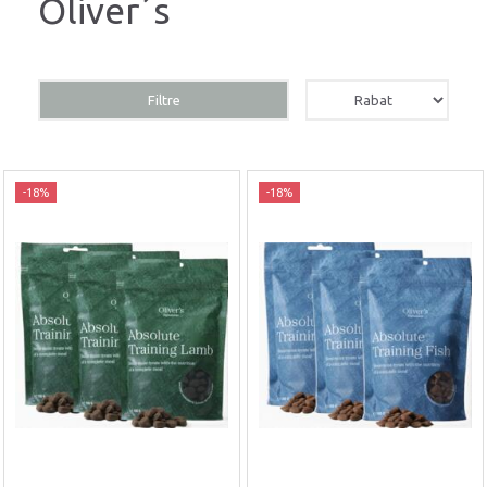
Oliver´s
Filtre
-18%
-18%