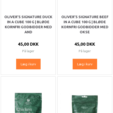
OLIVER’S SIGNATURE DUCK
OLIVER’S SIGNATURE BEEF
IN A CUBE 100 G | BLØDE
IN A CUBE 100 G | BLØDE
KORNFRI GODBIDDER MED
KORNFRI GODBIDDER MED
AND
OKSE
45,00 DKK
45,00 DKK
På lager
På lager
Læg i kurv
Læg i kurv