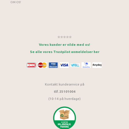
OM OS!
⭐⭐⭐⭐⭐
Vores kunder er vilde med os!
Se alle vores Trustpilot anmeldelser her
Kontakt kundeservice på
tlf. 25101004
(10-14 på hverdage)