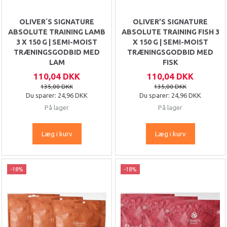
OLIVER´S SIGNATURE
OLIVER’S SIGNATURE
ABSOLUTE TRAINING LAMB
ABSOLUTE TRAINING FISH 3
3 X 150 G | SEMI-MOIST
X 150 G | SEMI-MOIST
TRÆNINGSGODBID MED
TRÆNINGSGODBID MED
LAM
FISK
110,04 DKK
110,04 DKK
135,00 DKK
135,00 DKK
Du sparer:
24,96 DKK
Du sparer:
24,96 DKK
På lager
På lager
Læg i kurv
Læg i kurv
-18%
-18%