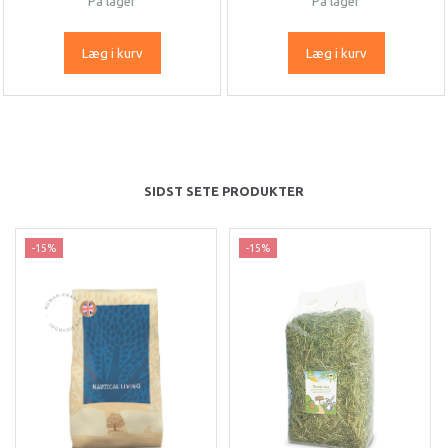
På lager
På lager
Læg i kurv
Læg i kurv
SIDST SETE PRODUKTER
-15%
-15%