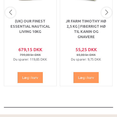
(UK) OUR FINEST
JR FARM TIMOTHY HØ
ESSENTIAL NAUTICAL
2,5 KG | FIBERRIGT HØ
LIVING 10KG
TIL KANIN OG
GNAVERE
679,15 DKK
55,25 DKK
799,00 kr. DKK
65,00 kr. DKK
Du sparer:
119,85 DKK
Du sparer:
9,75 DKK
Læg i kurv
Læg i kurv