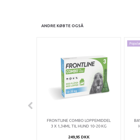
ANDRE KØBTE OGSÅ
Popul
FRONTLINE COMBO LOPPEMIDDEL
BA
3 X 1,34ML TIL HUND 10-20 KG
249,95 DKK