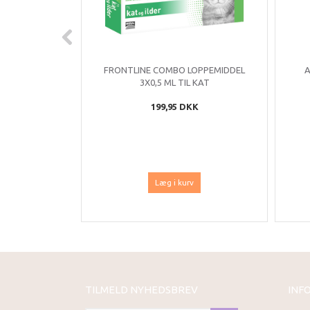
FRONTLINE COMBO LOPPEMIDDEL
A
3X0,5 ML TIL KAT
199,95 DKK
Læg i kurv
TILMELD NYHEDSBREV
INF