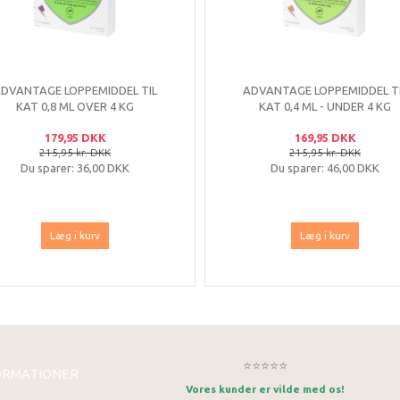
DVANTAGE LOPPEMIDDEL TIL
ADVANTAGE LOPPEMIDDEL T
KAT 0,8 ML OVER 4 KG
KAT 0,4 ML - UNDER 4 KG
179,95 DKK
169,95 DKK
215,95 kr. DKK
215,95 kr. DKK
Du sparer:
36,00 DKK
Du sparer:
46,00 DKK
Læg i kurv
Læg i kurv
⭐⭐⭐⭐⭐
ORMATIONER
Vores kunder er vilde med os!