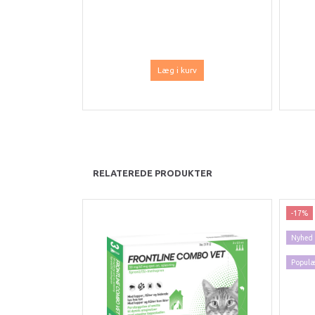
Læg i kurv
RELATEREDE PRODUKTER
-17%
Nyhed
Popul