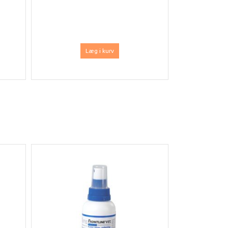
Læg i kurv
Nyhed