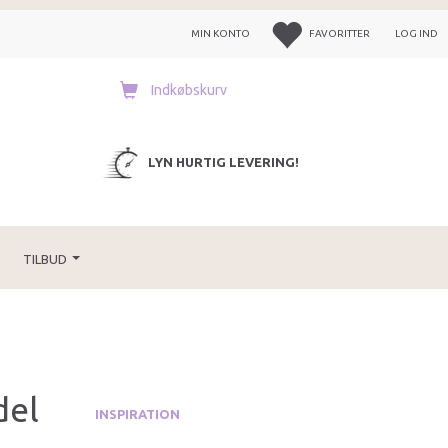
MIN KONTO
FAVORITTER
LOG IND
Indkøbskurv
LYN HURTIG LEVERING!
TILBUD
del
INSPIRATION