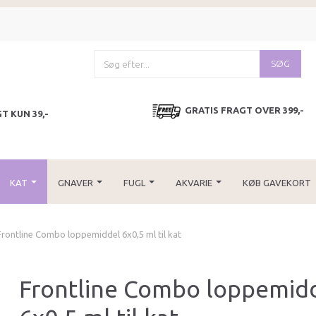
SØG
GRATIS FRAGT OVER 399,-
T KUN 39,-
KAT
GNAVER
FUGL
AKVARIE
KØB GAVEKORT
Frontline Combo loppemiddel 6x0,5 ml til kat
Frontline Combo loppemid