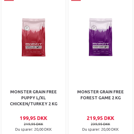
MONSTER GRAIN FREE
MONSTER GRAIN FREE
PUPPY L/XL
FOREST GAME 2 KG
CHICKEN/TURKEY 2 KG
199,95 DKK
219,95 DKK
219,95 DKK
239,95 DKK
Du sparer:
20,00 DKK
Du sparer:
20,00 DKK