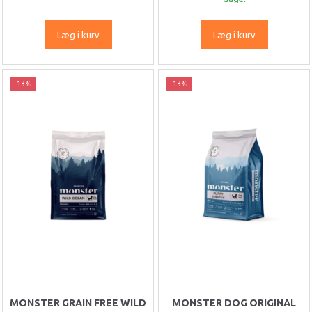
Læg i kurv
Læg i kurv
-13%
-13%
MONSTER GRAIN FREE WILD
MONSTER DOG ORIGINAL