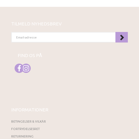
TILMELD NYHEDSBREV
EMAIL-
ADRESSE
FIND OS PÅ
INFORMATIONER
BETINGELSER & VILKÅR
FORTRYDELSESRET
RETURNERING