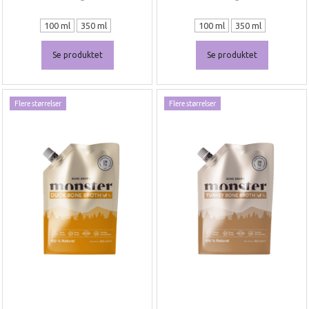
100 ml
350 ml
100 ml
350 ml
Se produktet
Se produktet
Flere størrelser
Flere størrelser