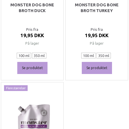
MONSTER DOG BONE
MONSTER DOG BONE
BROTH DUCK
BROTH TURKEY
Pris fra
Pris fra
19,95 DKK
19,95 DKK
På lager
På lager
100 ml
350 ml
100 ml
350 ml
Se produktet
Se produktet
Flere størrelser