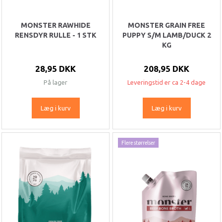
MONSTER RAWHIDE
MONSTER GRAIN FREE
RENSDYR RULLE - 1 STK
PUPPY S/M LAMB/DUCK 2
KG
28,95 DKK
208,95 DKK
På lager
Leveringstid er ca 2-4 dage
Læg i kurv
Læg i kurv
Flere størrelser