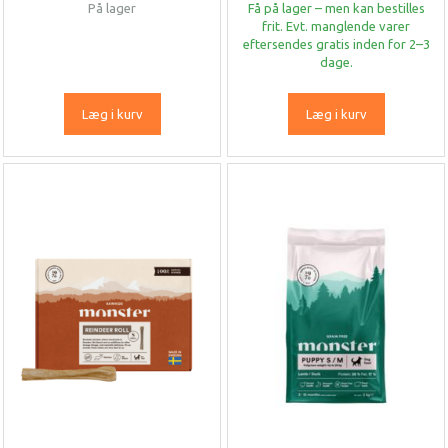
På lager
Få på lager – men kan bestilles
frit. Evt. manglende varer
eftersendes gratis inden for 2–3
dage.
Læg i kurv
Læg i kurv