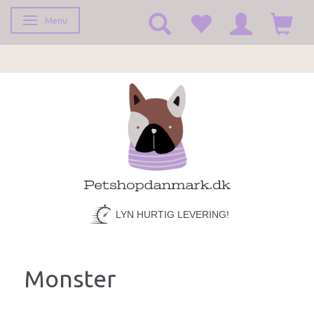
Menu
Skifte navigation
FRAGT KUN 39,-
LYN HURTIG LEVERING!
Monster