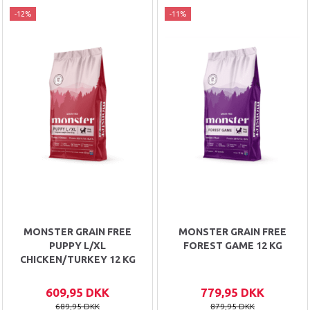
-12%
-11%
MONSTER GRAIN FREE
MONSTER GRAIN FREE
PUPPY L/XL
FOREST GAME 12 KG
CHICKEN/TURKEY 12 KG
609,95 DKK
779,95 DKK
689,95 DKK
879,95 DKK