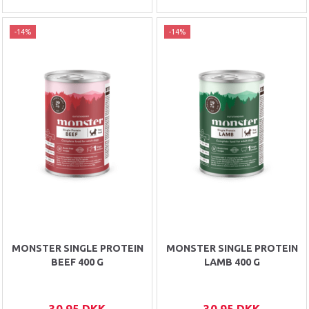
-14%
-14%
MONSTER SINGLE PROTEIN
MONSTER SINGLE PROTEIN
BEEF 400 G
LAMB 400 G
30,95 DKK
30,95 DKK