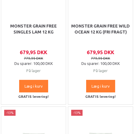
MONSTER GRAIN FREE
MONSTER GRAIN FREE WILD
SINGLES LAM 12 KG
OCEAN 12 KG (FRI FRAGT)
679,95 DKK
679,95 DKK
779,95 DKK
779,95 DKK
Du sparer:
100,00 DKK
Du sparer:
100,00 DKK
På lager
På lager
Læg i kurv
Læg i kurv
GRATIS levering!
GRATIS levering!
-13%
-13%