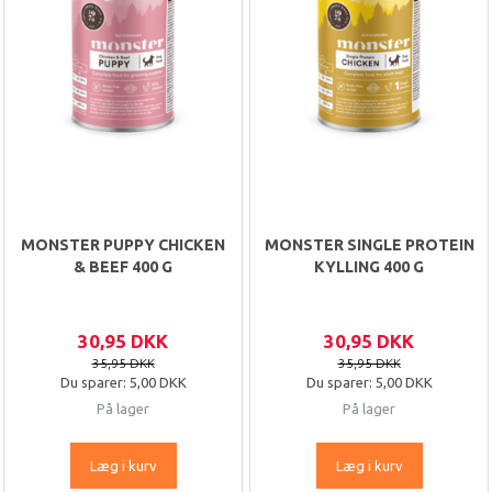
MONSTER PUPPY CHICKEN
MONSTER SINGLE PROTEIN
& BEEF 400 G
KYLLING 400 G
30,95 DKK
30,95 DKK
35,95 DKK
35,95 DKK
Du sparer:
5,00 DKK
Du sparer:
5,00 DKK
På lager
På lager
Læg i kurv
Læg i kurv