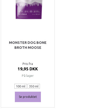
MONSTER DOG BONE
BROTH MOOSE
Pris fra
19,95 DKK
På lager
100 ml
350 ml
Se produktet