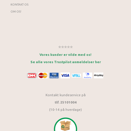
KONTAKT OS
OM OS!
⭐⭐⭐⭐⭐
Vores kunder er vilde med os!
Se alle vores Trustpilot anmeldelser her
Kontakt kundeservice på
tlf. 25101004
(10-14 på hverdage)