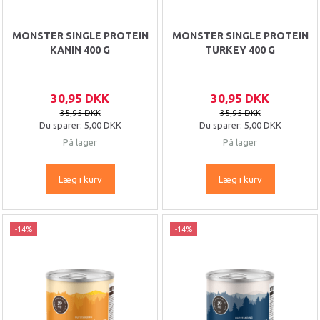
MONSTER SINGLE PROTEIN
MONSTER SINGLE PROTEIN
KANIN 400 G
TURKEY 400 G
30,95 DKK
30,95 DKK
35,95 DKK
35,95 DKK
Du sparer:
5,00 DKK
Du sparer:
5,00 DKK
På lager
På lager
Læg i kurv
Læg i kurv
-14%
-14%