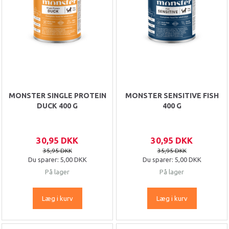
MONSTER SINGLE PROTEIN
MONSTER SENSITIVE FISH
DUCK 400 G
400 G
30,95 DKK
30,95 DKK
35,95 DKK
35,95 DKK
Du sparer:
5,00 DKK
Du sparer:
5,00 DKK
På lager
På lager
Læg i kurv
Læg i kurv