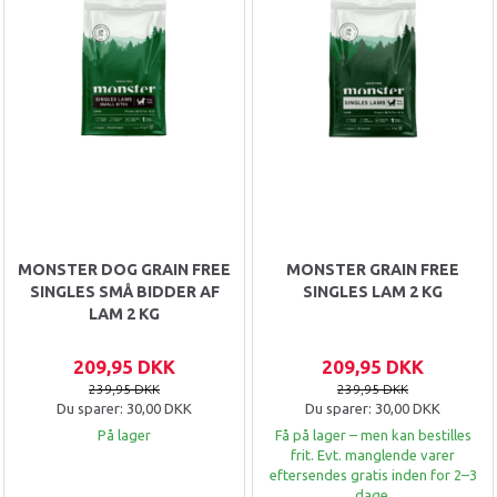
MONSTER DOG GRAIN FREE
MONSTER GRAIN FREE
SINGLES SMÅ BIDDER AF
SINGLES LAM 2 KG
LAM 2 KG
209,95 DKK
209,95 DKK
239,95 DKK
239,95 DKK
Du sparer:
30,00 DKK
Du sparer:
30,00 DKK
På lager
Få på lager – men kan bestilles
frit. Evt. manglende varer
eftersendes gratis inden for 2–3
dage.