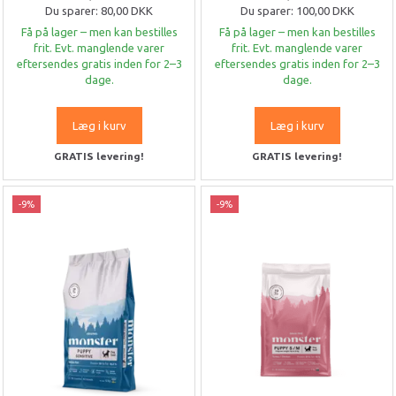
Du sparer:
80,00 DKK
Du sparer:
100,00 DKK
Få på lager – men kan bestilles
Få på lager – men kan bestilles
frit. Evt. manglende varer
frit. Evt. manglende varer
eftersendes gratis inden for 2–3
eftersendes gratis inden for 2–3
dage.
dage.
Læg i kurv
Læg i kurv
GRATIS levering!
GRATIS levering!
-9%
-9%