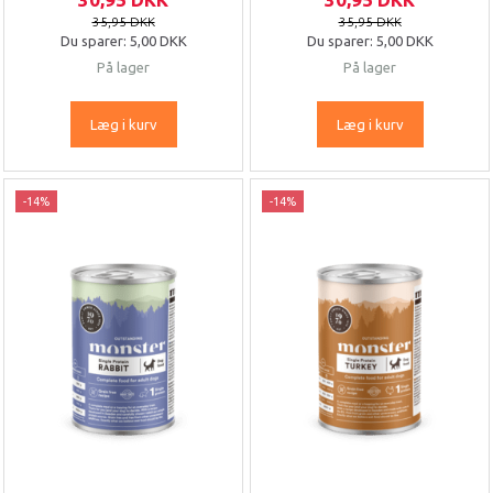
35,95 DKK
35,95 DKK
Du sparer:
5,00 DKK
Du sparer:
5,00 DKK
På lager
På lager
Læg i kurv
Læg i kurv
-14%
-14%